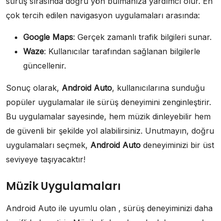
sürüş sırasında doğru yön bulmanıza yardımcı olur. En
çok tercih edilen navigasyon uygulamaları arasında:
Google Maps
: Gerçek zamanlı trafik bilgileri sunar.
Waze
: Kullanıcılar tarafından sağlanan bilgilerle
güncellenir.
Sonuç olarak,
Android Auto
, kullanıcılarına sunduğu
popüler uygulamalar ile sürüş deneyimini zenginleştirir.
Bu uygulamalar sayesinde, hem müzik dinleyebilir hem
de güvenli bir şekilde yol alabilirsiniz. Unutmayın, doğru
uygulamaları seçmek,
Android Auto
deneyiminizi bir üst
seviyeye taşıyacaktır!
Müzik Uygulamaları
Android Auto ile uyumlu olan , sürüş deneyiminizi daha