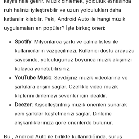
keyifli hale getirir. Müzik dinlemek, yolculuk esnasında
ruh halinizi iyileştirebilir ve uzun yolculukları daha
katlanılır kılabilir. Peki, Android Auto ile hangi müzik
uygulamaları en popüler? İşte birkaç öneri:
Spotify
: Milyonlarca şarkı ve çalma listesi ile
kullanıcıların vazgeçilmezi. Kullanıcı dostu arayüzü
sayesinde, yolculuğunuz boyunca müzik akışınızı
kolayca yönetebilirsiniz.
YouTube Music
: Sevdiğiniz müzik videolarına ve
şarkılara erişim sağlar. Özellikle video müzik
kliplerini dinlemeyi sevenler için idealdir.
Deezer
: Kişiselleştirilmiş müzik önerileri sunarak
yeni şarkılar keşfetmenizi sağlar. Dinleme
alışkanlıklarınıza göre önerilerde bulunur.
Bu , Android Auto ile birlikte kullanıldığında, sürüş