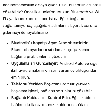
bağlanmamasıyla ortaya çıkar. Peki, bu sorunları nasıl
çözebiliriz? Öncelikle, telefonunuzun Bluetooth ve Wi-
Fi ayarlarını kontrol etmelisiniz. Eğer bağlantı
sağlanamıyorsa, aşağıdaki adımları izleyerek sorunu
gidermeyi deneyebilirsiniz:
Bluetooth’u Kapatıp Açın:
Araç sisteminizin
Bluetooth ayarlarını sıfırlamak, çoğu zaman
bağlantı problemlerini çözebilir.
Uygulamaları Güncelleyin:
Android Auto ve diğer
ilgili uygulamaların en son sürümde olduğundan
emin olun.
Telefonu Yeniden Başlatın:
Basit bir yeniden
başlatma işlemi, bağlantı sorunlarını çözebilir.
Bağlantı Kablolarını Kontrol Edin:
Eğer kablolu
bağlantı kullanıyorsanız, kablonun sağlam