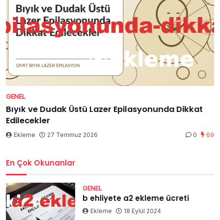
GENEL
Bıyık ve Dudak Üstü Lazer Epilasyonunda Dikkat
Edilecekler
Ekleme
27 Temmuz 2026
0
69
En Çok Okunanlar
GENEL
b ehliyete a2 ekleme ücreti
Ekleme
18 Eylül 2024