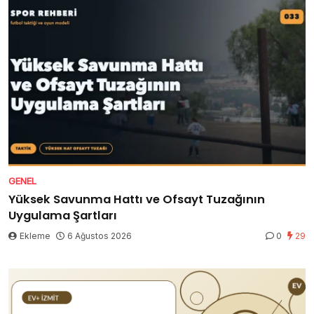
GENEL
Yüksek Savunma Hattı ve Ofsayt Tuzağının
Uygulama Şartları
Ekleme
6 Ağustos 2026
0
29