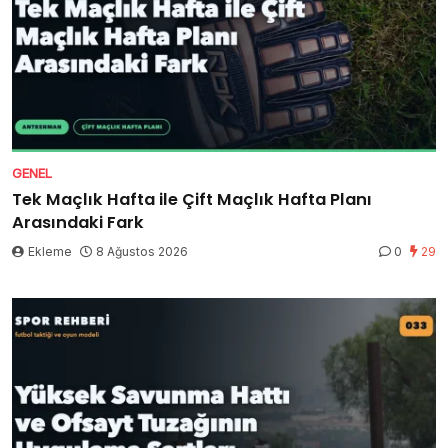
GENEL
Tek Maçlık Hafta ile Çift Maçlık Hafta Planı
Arasındaki Fark
Ekleme
8 Ağustos 2026
0
29