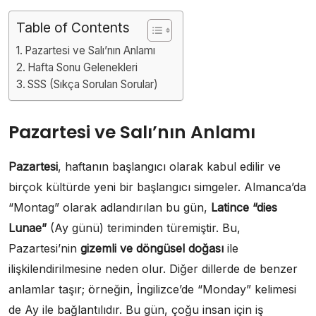
Table of Contents
Pazartesi ve Salı’nın Anlamı
Hafta Sonu Gelenekleri
SSS (Sıkça Sorulan Sorular)
Pazartesi ve Salı’nın Anlamı
Pazartesi
, haftanın başlangıcı olarak kabul edilir ve
birçok kültürde yeni bir başlangıcı simgeler. Almanca’da
“Montag” olarak adlandırılan bu gün,
Latince “dies
Lunae”
(Ay günü) teriminden türemiştir. Bu,
Pazartesi’nin
gizemli ve döngüsel doğası
ile
ilişkilendirilmesine neden olur. Diğer dillerde de benzer
anlamlar taşır; örneğin, İngilizce’de “Monday” kelimesi
de Ay ile bağlantılıdır. Bu gün, çoğu insan için iş