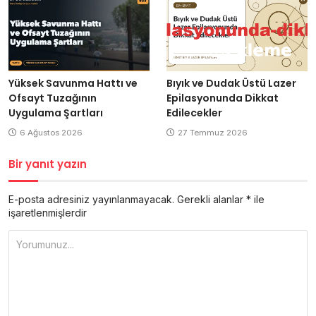
Yüksek Savunma Hattı ve
Bıyık ve Dudak Üstü Lazer
Ofsayt Tuzağının
Epilasyonunda Dikkat
Uygulama Şartları
Edilecekler
6 Ağustos 2026
27 Temmuz 2026
Bir yanıt yazın
E-posta adresiniz yayınlanmayacak.
Gerekli alanlar
*
ile
işaretlenmişlerdir