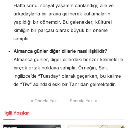
Hafta sonu, sosyal yaşamın canlandığı, aile ve
arkadaşlarla bir araya gelinerek kutlamaların
yapıldığı bir dönemdir. Bu gelenekler, kültürel
kimliğin bir parçası olarak büyük bir öneme
sahiptir.
Almanca günler diğer dillerle nasıl ilişkilidir?
Almanca günler, diğer dillerdeki benzer kelimelerle
birçok ortak noktaya sahiptir. Örneğin, Salı,
İngilizce’de “Tuesday” olarak geçerken, bu kelime
de “Tiw” adındaki eski bir Tanrıdan gelmektedir.
Yazı
« Önceki Yazı
Sonraki Yazı »
gezinmesi
İlgili Yazılar