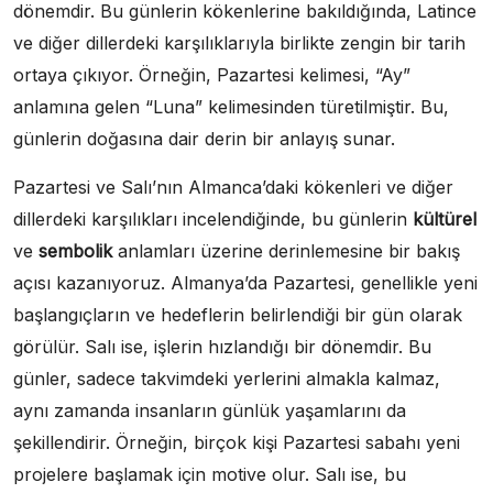
dönemdir. Bu günlerin kökenlerine bakıldığında, Latince
ve diğer dillerdeki karşılıklarıyla birlikte zengin bir tarih
ortaya çıkıyor. Örneğin, Pazartesi kelimesi, “Ay”
anlamına gelen “Luna” kelimesinden türetilmiştir. Bu,
günlerin doğasına dair derin bir anlayış sunar.
Pazartesi ve Salı’nın Almanca’daki kökenleri ve diğer
dillerdeki karşılıkları incelendiğinde, bu günlerin
kültürel
ve
sembolik
anlamları üzerine derinlemesine bir bakış
açısı kazanıyoruz. Almanya’da Pazartesi, genellikle yeni
başlangıçların ve hedeflerin belirlendiği bir gün olarak
görülür. Salı ise, işlerin hızlandığı bir dönemdir. Bu
günler, sadece takvimdeki yerlerini almakla kalmaz,
aynı zamanda insanların günlük yaşamlarını da
şekillendirir. Örneğin, birçok kişi Pazartesi sabahı yeni
projelere başlamak için motive olur. Salı ise, bu