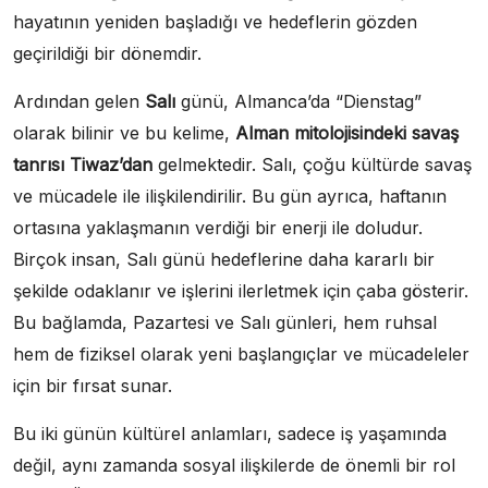
hayatının yeniden başladığı ve hedeflerin gözden
geçirildiği bir dönemdir.
Ardından gelen
Salı
günü, Almanca’da “Dienstag”
olarak bilinir ve bu kelime,
Alman mitolojisindeki savaş
tanrısı Tiwaz’dan
gelmektedir. Salı, çoğu kültürde savaş
ve mücadele ile ilişkilendirilir. Bu gün ayrıca, haftanın
ortasına yaklaşmanın verdiği bir enerji ile doludur.
Birçok insan, Salı günü hedeflerine daha kararlı bir
şekilde odaklanır ve işlerini ilerletmek için çaba gösterir.
Bu bağlamda, Pazartesi ve Salı günleri, hem ruhsal
hem de fiziksel olarak yeni başlangıçlar ve mücadeleler
için bir fırsat sunar.
Bu iki günün kültürel anlamları, sadece iş yaşamında
değil, aynı zamanda sosyal ilişkilerde de önemli bir rol