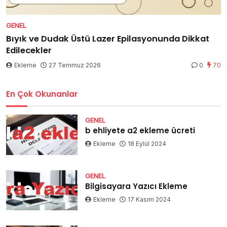
GENEL
Bıyık ve Dudak Üstü Lazer Epilasyonunda Dikkat
Edilecekler
Ekleme
27 Temmuz 2026
0
70
En Çok Okunanlar
GENEL
b ehliyete a2 ekleme ücreti
Ekleme
18 Eylül 2024
GENEL
Bilgisayara Yazıcı Ekleme
Ekleme
17 Kasım 2024