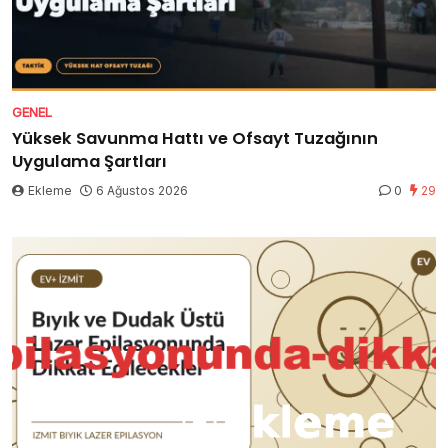
GENEL
Yüksek Savunma Hattı ve Ofsayt Tuzağının
Uygulama Şartları
Ekleme
6 Ağustos 2026
0
29