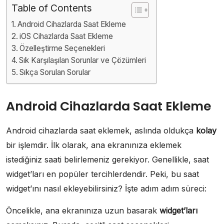
Table of Contents
Android Cihazlarda Saat Ekleme
iOS Cihazlarda Saat Ekleme
Özelleştirme Seçenekleri
Sık Karşılaşılan Sorunlar ve Çözümleri
Sıkça Sorulan Sorular
Android Cihazlarda Saat Ekleme
Android cihazlarda saat eklemek, aslında oldukça
kolay
bir işlemdir. İlk olarak, ana ekranınıza eklemek
istediğiniz saati belirlemeniz gerekiyor. Genellikle, saat
widget’ları en popüler tercihlerdendir. Peki, bu saat
widget’ını nasıl ekleyebilirsiniz? İşte adım adım süreci:
Öncelikle, ana ekranınıza uzun basarak
widget’ları