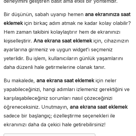
deneyimini geliştiren basit ama etkili bir yöntemdir.
Bir düşünün, sabah uyanıp hemen
ana ekranınıza saat
eklemek
için birkaç adım atmak ne kadar kolay olabilir?
Hem zaman takibini kolaylaştırır hem de ekranınızı
kişiselleştirir.
Ana ekrana saat eklemek
için, cihazınızın
ayarlarına girmeniz ve uygun widget’ı seçmeniz
yeterlidir. Bu işlem, kullanıcıların günlük yaşamlarını
daha düzenli hale getirmelerine olanak tanır.
Bu makalede,
ana ekrana saat eklemek
için neler
yapabileceğinizi, hangi adımları izlemeniz gerektiğini ve
karşılaşabileceğiniz sorunları nasıl çözeceğinizi
öğreneceksiniz. Unutmayın,
ana ekrana saat eklemek
sadece bir başlangıç; özelleştirme seçenekleri ile
ekranınızı daha da çekici hale getirebilirsiniz!