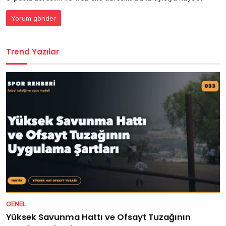
Trend Yazılar
GENEL
Yüksek Savunma Hattı ve Ofsayt Tuzağının