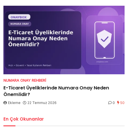
NUMARA ONAY REHBERI
E-Ticaret Üyeliklerinde Numara Onay Neden
Önemlidir?
Ekleme
22 Temmuz 2026
0
50
En Çok Okunanlar