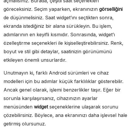
açmalısınız. Burada, çeşitli saat seçenekleri
göreceksiniz. Seçim yaparken, ekranınızın
görselliğini
de düşünmelisiniz. Saat widget’ını seçtikten sonra,
ekranda istediğiniz bir alana sürükleyin. Bu işlem,
adımlarının en keyifli kısmıdır. Sonrasında, widget’ı
özelleştirme seçenekleri ile kişiselleştirebilirsiniz. Renk,
boyut ve stil gibi detaylar, saatinizin görünümünü
etkileyen önemli unsurlardır.
Unutmayın ki, farklı Android sürümleri ve cihaz
modelleri için bu adımlar küçük farklılıklar gösterebilir.
Ancak genel olarak, işlemi benzerlikler taşır. Eğer bir
sorunla karşılaşırsanız, cihazınızın ayarlar
menüsünden
widget
seçeneklerine ulaşarak sorunu
çözebilirsiniz. Böylece, ana ekranınızı daha işlevsel hale
getirmiş olursunuz.