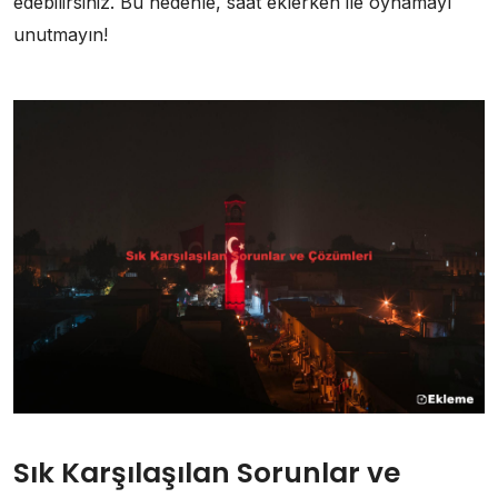
edebilirsiniz. Bu nedenle, saat eklerken ile oynamayı
unutmayın!
Sık Karşılaşılan Sorunlar ve