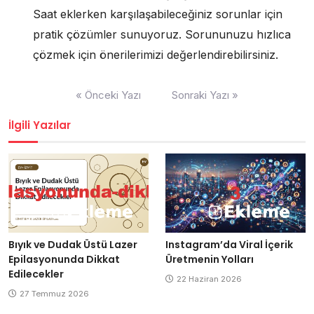
Saat eklerken karşılaşabileceğiniz sorunlar için
pratik çözümler sunuyoruz. Sorununuzu hızlıca
çözmek için önerilerimizi değerlendirebilirsiniz.
Yazı
« Önceki Yazı
Sonraki Yazı »
gezinmesi
İlgili Yazılar
Bıyık ve Dudak Üstü Lazer
Instagram’da Viral İçerik
Epilasyonunda Dikkat
Üretmenin Yolları
Edilecekler
22 Haziran 2026
27 Temmuz 2026