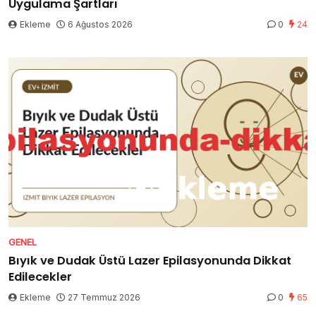
Uygulama Şartları
Ekleme
6 Ağustos 2026
0
24
GENEL
Bıyık ve Dudak Üstü Lazer Epilasyonunda Dikkat
Edilecekler
Ekleme
27 Temmuz 2026
0
65