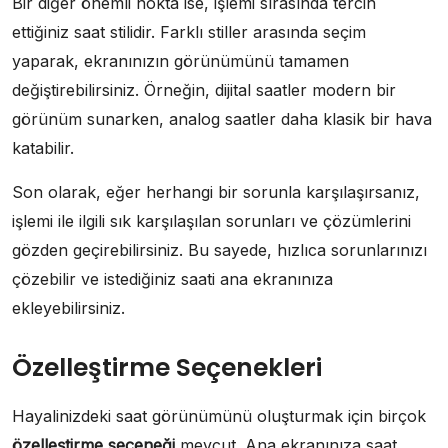
Bir diğer önemli nokta ise, işlemi sırasında tercih
ettiğiniz saat stilidir. Farklı stiller arasında seçim
yaparak, ekranınızın görünümünü tamamen
değiştirebilirsiniz. Örneğin, dijital saatler modern bir
görünüm sunarken, analog saatler daha klasik bir hava
katabilir.
Son olarak, eğer herhangi bir sorunla karşılaşırsanız,
işlemi ile ilgili sık karşılaşılan sorunları ve çözümlerini
gözden geçirebilirsiniz. Bu sayede, hızlıca sorunlarınızı
çözebilir ve istediğiniz saati ana ekranınıza
ekleyebilirsiniz.
Özelleştirme Seçenekleri
Hayalinizdeki saat görünümünü oluşturmak için birçok
özelleştirme seçeneği
mevcut. Ana ekranınıza saat