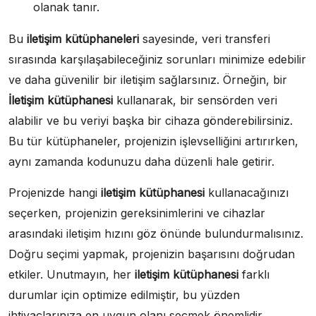
olanak tanır.
Bu
iletişim kütüphaneleri
sayesinde, veri transferi
sırasında karşılaşabileceğiniz sorunları minimize edebilir
ve daha güvenilir bir iletişim sağlarsınız. Örneğin, bir
İletişim kütüphanesi
kullanarak, bir sensörden veri
alabilir ve bu veriyi başka bir cihaza gönderebilirsiniz.
Bu tür kütüphaneler, projenizin işlevselliğini artırırken,
aynı zamanda kodunuzu daha düzenli hale getirir.
Projenizde hangi
iletişim kütüphanesi
kullanacağınızı
seçerken, projenizin gereksinimlerini ve cihazlar
arasındaki iletişim hızını göz önünde bulundurmalısınız.
Doğru seçimi yapmak, projenizin başarısını doğrudan
etkiler. Unutmayın, her
iletişim kütüphanesi
farklı
durumlar için optimize edilmiştir, bu yüzden
ihtiyaçlarınıza en uygun olanı seçmek önemlidir.