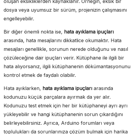
oluşan eksikliklerden kaynaklanır. Örneğin, eksik bir
dosya veya uyumsuz bir sürüm, projenizin çalışmasını
engelleyebilir.
Bir diğer önemli nokta ise,
hata ayıklama ipuçları
arasında, hata mesajlarını dikkatlice okumaktır. Hata
mesajları genellikle, sorunun nerede olduğunu ve nasıl
çözüleceğine dair ipuçları verir. Kütüphane ile ilgili bir
hata alıyorsanız, ilgili kütüphanenin dökümantasyonunu
kontrol etmek de faydalı olabilir.
Hata ayıklarken,
hata ayıklama ipuçları
arasında
kodunuzu küçük parçalara ayırmak da yer alır.
Kodunuzu test etmek için her bir kütüphaneyi ayrı ayrı
yükleyebilir ve hangi kütüphanenin sorun çıkardığını
belirleyebilirsiniz. Ayrıca, Arduino forumları veya
toplulukları da sorunlarınıza çözüm bulmak için harika