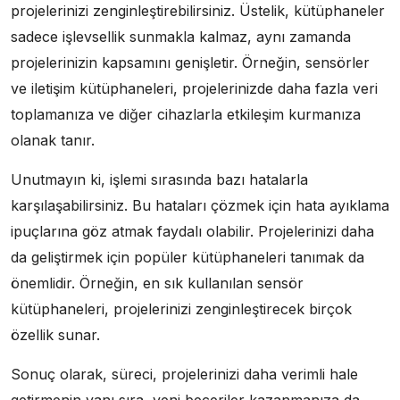
projelerinizi zenginleştirebilirsiniz. Üstelik, kütüphaneler
sadece işlevsellik sunmakla kalmaz, aynı zamanda
projelerinizin kapsamını genişletir. Örneğin, sensörler
ve iletişim kütüphaneleri, projelerinizde daha fazla veri
toplamanıza ve diğer cihazlarla etkileşim kurmanıza
olanak tanır.
Unutmayın ki, işlemi sırasında bazı hatalarla
karşılaşabilirsiniz. Bu hataları çözmek için hata ayıklama
ipuçlarına göz atmak faydalı olabilir. Projelerinizi daha
da geliştirmek için popüler kütüphaneleri tanımak da
önemlidir. Örneğin, en sık kullanılan sensör
kütüphaneleri, projelerinizi zenginleştirecek birçok
özellik sunar.
Sonuç olarak, süreci, projelerinizi daha verimli hale
getirmenin yanı sıra, yeni beceriler kazanmanıza da