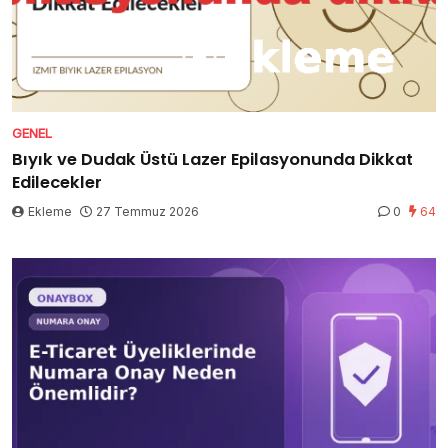
GENEL
Bıyık ve Dudak Üstü Lazer Epilasyonunda Dikkat
Edilecekler
Ekleme
27 Temmuz 2026
0
64