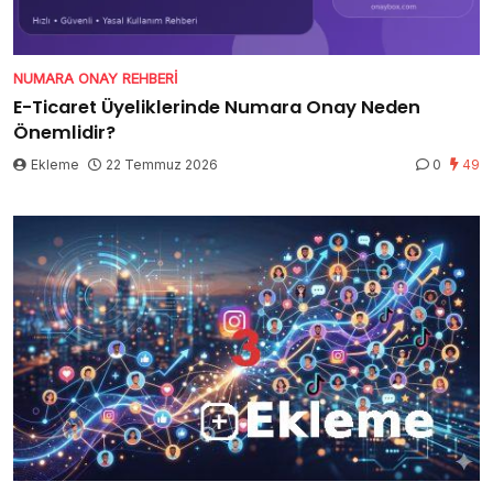
NUMARA ONAY REHBERI
E-Ticaret Üyeliklerinde Numara Onay Neden
Önemlidir?
Ekleme
22 Temmuz 2026
0
49