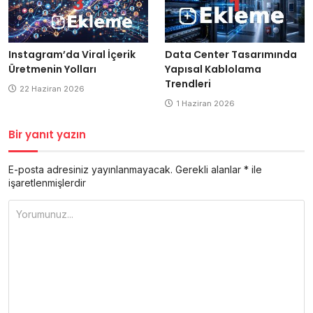
Data Center Tasarımında
Instagram’da Viral İçerik
Yapısal Kablolama
Üretmenin Yolları
Trendleri
22 Haziran 2026
1 Haziran 2026
Bir yanıt yazın
E-posta adresiniz yayınlanmayacak.
Gerekli alanlar
*
ile
işaretlenmişlerdir