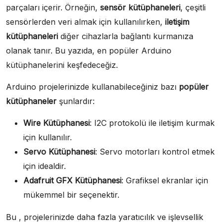
parçaları içerir. Örneğin,
sensör kütüphaneleri
, çeşitli
sensörlerden veri almak için kullanılırken,
iletişim
kütüphaneleri
diğer cihazlarla bağlantı kurmanıza
olanak tanır. Bu yazıda, en popüler Arduino
kütüphanelerini keşfedeceğiz.
Arduino projelerinizde kullanabileceğiniz bazı
popüler
kütüphaneler
şunlardır:
Wire Kütüphanesi
: I2C protokolü ile iletişim kurmak
için kullanılır.
Servo Kütüphanesi
: Servo motorları kontrol etmek
için idealdir.
Adafruit GFX Kütüphanesi
: Grafiksel ekranlar için
mükemmel bir seçenektir.
Bu , projelerinizde daha fazla yaratıcılık ve işlevsellik