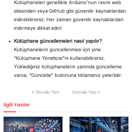
Kütüphaneleri genellikle Arduino’nun resmi web
sitesinden veya GitHub gibi güvenilir kaynaklardan
indirebilirsiniz. Her zaman güvenilir kaynaklardan
indirmeye dikkat edin!
Kütüphane güncellemeleri nasıl yapılır?
Kütüphanelerin güncellenmesi için yine
“Kütüphane Yöneticisi”ni kullanabilirsiniz.
Yüklediğiniz kütüphanelerin yanında güncelleme
varsa, “Güncelle” butonuna tıklamanız yeterlidir.
Yazı
« Önceki Yazı
Sonraki Yazı »
gezinmesi
İlgili Yazılar