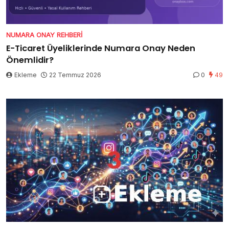
NUMARA ONAY REHBERI
E-Ticaret Üyeliklerinde Numara Onay Neden
Önemlidir?
Ekleme
22 Temmuz 2026
0
49