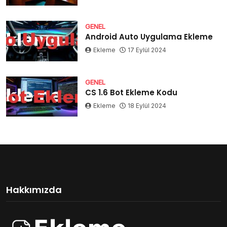
GENEL
Android Auto Uygulama Ekleme
Ekleme
17 Eylül 2024
GENEL
CS 1.6 Bot Ekleme Kodu
Ekleme
18 Eylül 2024
Hakkımızda