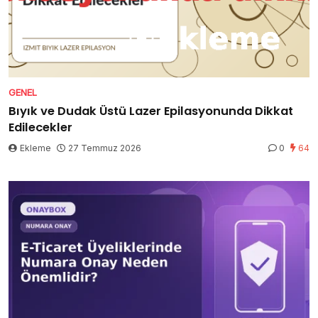
GENEL
Bıyık ve Dudak Üstü Lazer Epilasyonunda Dikkat
Edilecekler
Ekleme
27 Temmuz 2026
0
64