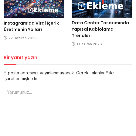
Data Center Tasarımında
Instagram’da Viral İçerik
Yapısal Kablolama
Üretmenin Yolları
Trendleri
22 Haziran 2026
1 Haziran 2026
Bir yanıt yazın
E-posta adresiniz yayınlanmayacak.
Gerekli alanlar
*
ile
işaretlenmişlerdir