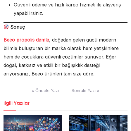
Güvenli ödeme ve hızlı kargo hizmeti ile alışveriş
yapabilirsiniz.
Sonuç
Beeo propolis damla
, doğadan gelen gücü modern
bilimle buluşturan bir marka olarak hem yetişkinlere
hem de çocuklara güvenli çözümler sunuyor. Eğer
doğal, katkısız ve etkili bir bağışıklık desteği
arıyorsanız, Beeo ürünleri tam size göre.
Yazı
« Önceki Yazı
Sonraki Yazı »
gezinmesi
İlgili Yazılar