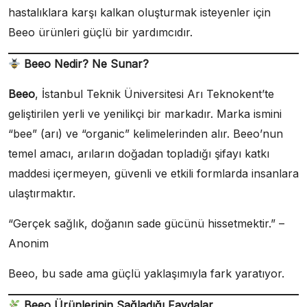
hastalıklara karşı kalkan oluşturmak isteyenler için
Beeo ürünleri güçlü bir yardımcıdır.
Beeo Nedir? Ne Sunar?
Beeo
, İstanbul Teknik Üniversitesi Arı Teknokent’te
geliştirilen yerli ve yenilikçi bir markadır. Marka ismini
“bee” (arı) ve “organic” kelimelerinden alır. Beeo’nun
temel amacı, arıların doğadan topladığı şifayı katkı
maddesi içermeyen, güvenli ve etkili formlarda insanlara
ulaştırmaktır.
“Gerçek sağlık, doğanın sade gücünü hissetmektir.” –
Anonim
Beeo, bu sade ama güçlü yaklaşımıyla fark yaratıyor.
Beeo Ürünlerinin Sağladığı Faydalar