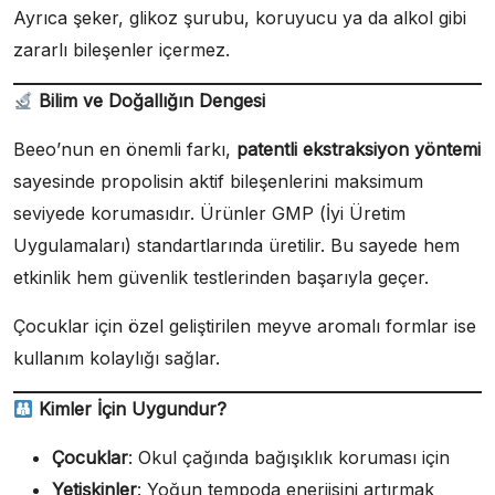
Ayrıca şeker, glikoz şurubu, koruyucu ya da alkol gibi
zararlı bileşenler içermez.
Bilim ve Doğallığın Dengesi
Beeo’nun en önemli farkı,
patentli ekstraksiyon yöntemi
sayesinde propolisin aktif bileşenlerini maksimum
seviyede korumasıdır. Ürünler GMP (İyi Üretim
Uygulamaları) standartlarında üretilir. Bu sayede hem
etkinlik hem güvenlik testlerinden başarıyla geçer.
Çocuklar için özel geliştirilen meyve aromalı formlar ise
kullanım kolaylığı sağlar.
Kimler İçin Uygundur?
Çocuklar
: Okul çağında bağışıklık koruması için
Yetişkinler
: Yoğun tempoda enerjisini artırmak