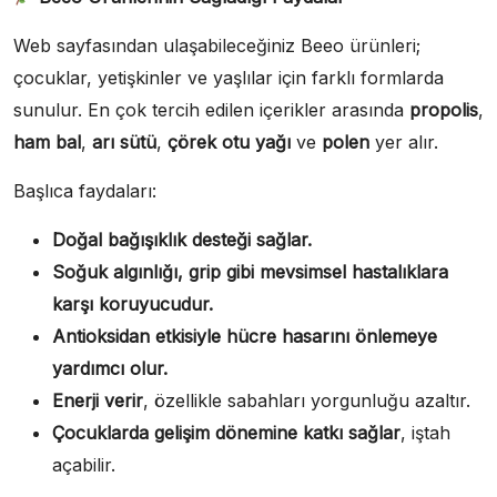
Web sayfasından ulaşabileceğiniz Beeo ürünleri;
çocuklar, yetişkinler ve yaşlılar için farklı formlarda
sunulur. En çok tercih edilen içerikler arasında
propolis
,
ham bal
,
arı sütü
,
çörek otu yağı
ve
polen
yer alır.
Başlıca faydaları:
Doğal bağışıklık desteği sağlar.
Soğuk algınlığı, grip gibi mevsimsel hastalıklara
karşı koruyucudur.
Antioksidan etkisiyle hücre hasarını önlemeye
yardımcı olur.
Enerji verir
, özellikle sabahları yorgunluğu azaltır.
Çocuklarda gelişim dönemine katkı sağlar
, iştah
açabilir.