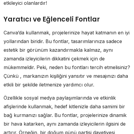
etkileyici olanlardır!
Yaratıcı ve Eğlenceli Fontlar
Canva’da kullanmak, projelerinize hayat katmanın en iyi
yollarından biridir. Bu fontlar, tasarımlarınıza sadece
estetik bir görünüm kazandırmakla kalmaz, aynı
zamanda izleyicilerin dikkatini çekmek için de
mükemmeldir. Peki, neden bu fontları tercih etmelisiniz?
Çünkü , markanızın kişiliğini yansıtır ve mesajınızı daha
etkili bir şekilde iletmenize yardımcı olur.
Özellikle sosyal medya paylaşımlarında ve etkinlik
afişlerinde kullanmak, hedef kitlenizle daha samimi bir
bağ kurmanızı sağlar. Bu fontlar, projelerinize dinamik
bir hava katarken, aynı zamanda izleyicilerin ilgisini de
artırır. Örneğin, bir doğum günü partisi davetiyesi