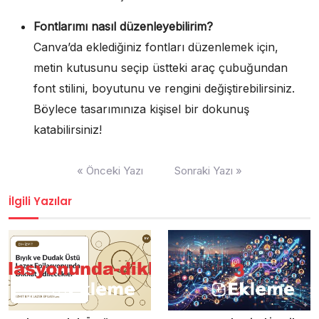
Fontlarımı nasıl düzenleyebilirim?
Canva’da eklediğiniz fontları düzenlemek için,
metin kutusunu seçip üstteki araç çubuğundan
font stilini, boyutunu ve rengini değiştirebilirsiniz.
Böylece tasarımınıza kişisel bir dokunuş
katabilirsiniz!
Yazı
« Önceki Yazı
Sonraki Yazı »
gezinmesi
İlgili Yazılar