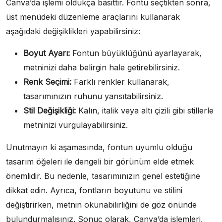
Canva’da işlemi oldukça basittir. Fontu seçtikten sonra,
üst menüdeki düzenleme araçlarını kullanarak
aşağıdaki değişiklikleri yapabilirsiniz:
Boyut Ayarı:
Fontun büyüklüğünü ayarlayarak,
metninizi daha belirgin hale getirebilirsiniz.
Renk Seçimi:
Farklı renkler kullanarak,
tasarımınızın ruhunu yansıtabilirsiniz.
Stil Değişikliği:
Kalın, italik veya altı çizili gibi stillerle
metninizi vurgulayabilirsiniz.
Unutmayın ki aşamasında, fontun uyumlu olduğu
tasarım öğeleri ile dengeli bir görünüm elde etmek
önemlidir. Bu nedenle, tasarımınızın genel estetiğine
dikkat edin. Ayrıca, fontların boyutunu ve stilini
değiştirirken, metnin okunabilirliğini de göz önünde
bulundurmalısınız. Sonuç olarak, Canva’da işlemleri,