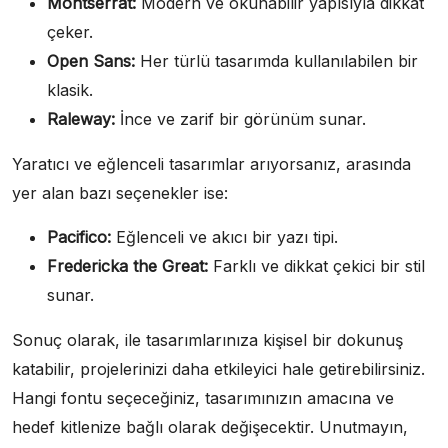
Montserrat:
Modern ve okunabilir yapısıyla dikkat
çeker.
Open Sans:
Her türlü tasarımda kullanılabilen bir
klasik.
Raleway:
İnce ve zarif bir görünüm sunar.
Yaratıcı ve eğlenceli tasarımlar arıyorsanız, arasında
yer alan bazı seçenekler ise:
Pacifico:
Eğlenceli ve akıcı bir yazı tipi.
Fredericka the Great:
Farklı ve dikkat çekici bir stil
sunar.
Sonuç olarak, ile tasarımlarınıza kişisel bir dokunuş
katabilir, projelerinizi daha etkileyici hale getirebilirsiniz.
Hangi fontu seçeceğiniz, tasarımınızın amacına ve
hedef kitlenize bağlı olarak değişecektir. Unutmayın,