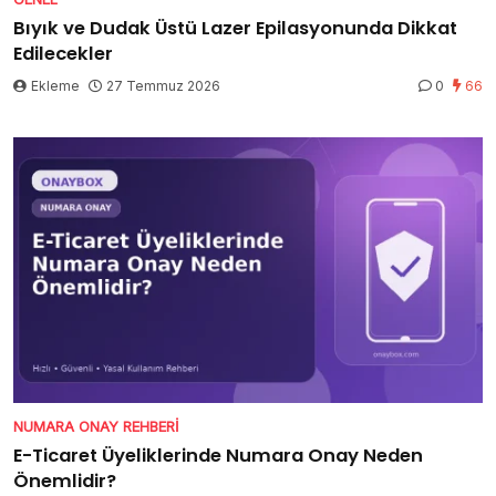
Bıyık ve Dudak Üstü Lazer Epilasyonunda Dikkat
Edilecekler
Ekleme
27 Temmuz 2026
0
66
NUMARA ONAY REHBERI
E-Ticaret Üyeliklerinde Numara Onay Neden
Önemlidir?