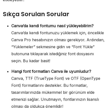
Sıkça Sorulan Sorular
Canva’da kendi fontumu nasıl yükleyebilirim?
Canva’da kendi fontunuzu yüklemek için, öncelikle
Canva Pro hesabınızın olması gerekiyor. Ardından,
“Yüklemeler” sekmesine gidin ve “Font Yükle”
butonuna tıklayarak istediğiniz font dosyasını
seçin. Bu kadar basit!
Hangi font formatları Canva ile uyumludur?
Canva, TTF (TrueType Font) ve OTF (OpenType
Font) formatlarını destekler. Bu formatlar,
tasarımlarınızda mükemmel bir görünüm elde
etmenizi sağlar. Unutmayın, fontlarınızın lisanslı
olması da oldukça önemlidir!