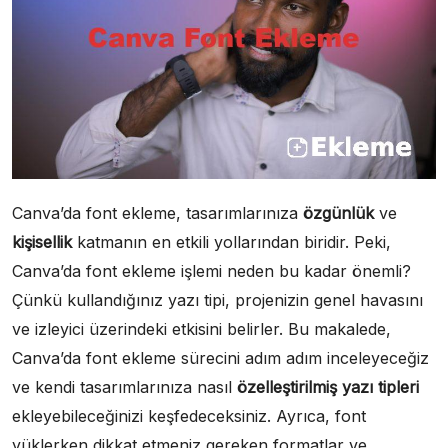
Canva’da font ekleme, tasarımlarınıza
özgünlük
ve
kişisellik
katmanın en etkili yollarından biridir. Peki,
Canva’da font ekleme işlemi neden bu kadar önemli?
Çünkü kullandığınız yazı tipi, projenizin genel havasını
ve izleyici üzerindeki etkisini belirler. Bu makalede,
Canva’da font ekleme sürecini adım adım inceleyeceğiz
ve kendi tasarımlarınıza nasıl
özelleştirilmiş yazı tipleri
ekleyebileceğinizi keşfedeceksiniz. Ayrıca, font
yüklerken dikkat etmeniz gereken formatlar ve