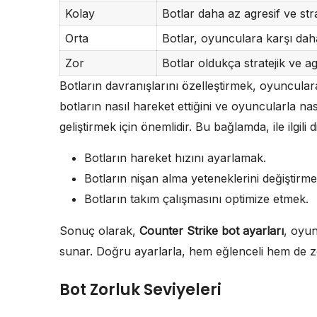
Kolay
Botlar daha az agresif ve stra
Orta
Botlar, oyunculara karşı daha
Zor
Botlar oldukça stratejik ve a
Botların davranışlarını özelleştirmek, oyuncula
botların nasıl hareket ettiğini ve oyuncularla na
geliştirmek için önemlidir. Bu bağlamda, ile ilgil
Botların hareket hızını ayarlamak.
Botların nişan alma yeteneklerini değiştirme
Botların takım çalışmasını optimize etmek.
Sonuç olarak,
Counter Strike bot ayarları
, oyun
sunar. Doğru ayarlarla, hem eğlenceli hem de zo
Bot Zorluk Seviyeleri