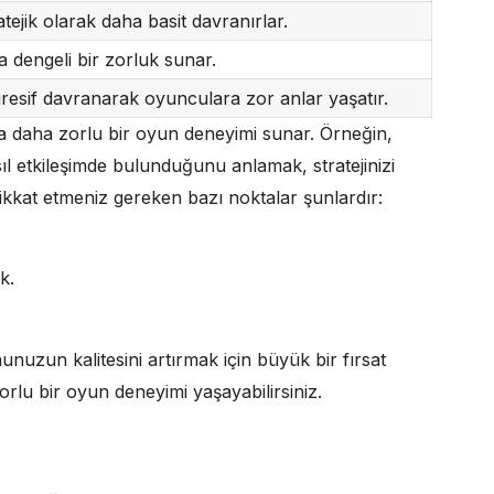
tejik olarak daha basit davranırlar.
 dengeli bir zorluk sunar.
gresif davranarak oyunculara zor anlar yaşatır.
ra daha zorlu bir oyun deneyimi sunar. Örneğin,
sıl etkileşimde bulunduğunu anlamak, stratejinizi
i dikkat etmeniz gereken bazı noktalar şunlardır:
k.
unuzun kalitesini artırmak için büyük bir fırsat
rlu bir oyun deneyimi yaşayabilirsiniz.