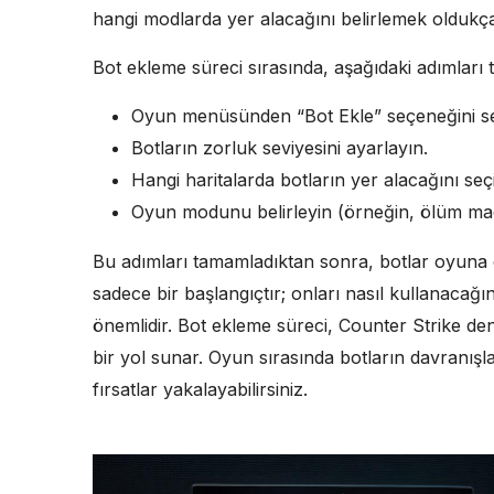
hangi modlarda yer alacağını belirlemek oldukça
Bot ekleme süreci sırasında, aşağıdaki adımları ta
Oyun menüsünden “Bot Ekle” seçeneğini se
Botların zorluk seviyesini ayarlayın.
Hangi haritalarda botların yer alacağını seç
Oyun modunu belirleyin (örneğin, ölüm m
Bu adımları tamamladıktan sonra, botlar oyuna d
sadece bir başlangıçtır; onları nasıl kullanacağın
önemlidir. Bot ekleme süreci, Counter Strike den
bir yol sunar. Oyun sırasında botların davranışlar
fırsatlar yakalayabilirsiniz.