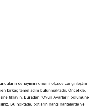
cuların deneyimini önemli ölçüde zenginleştirir.
ken birkaç temel adım bulunmaktadır. Öncelikle,
ine tıklayın. Buradan “Oyun Ayarları” bölümüne
siniz. Bu noktada, botların hangi haritalarda ve