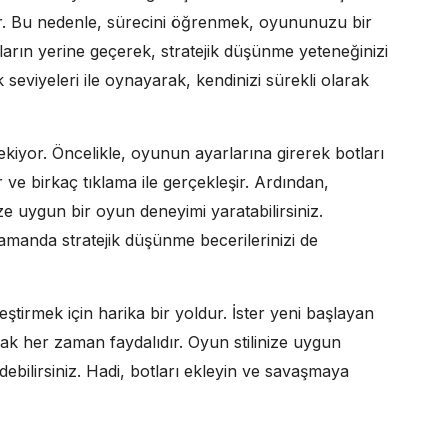
r. Bu nedenle, sürecini öğrenmek, oyununuzu bir
ların yerine geçerek, stratejik düşünme yeteneğinizi
k seviyeleri ile oynayarak, kendinizi sürekli olarak
ekiyor. Öncelikle, oyunun ayarlarına girerek botları
r ve birkaç tıklama ile gerçekleşir. Ardından,
ze uygun bir oyun deneyimi yaratabilirsiniz.
amanda stratejik düşünme becerilerinizi de
ştirmek için harika bir yoldur. İster yeni başlayan
ak her zaman faydalıdır. Oyun stilinize uygun
debilirsiniz. Hadi, botları ekleyin ve savaşmaya