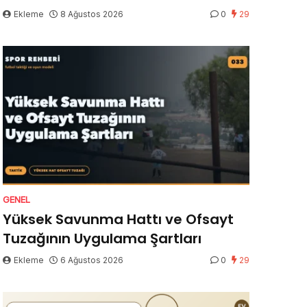
Ekleme
8 Ağustos 2026
0
29
GENEL
Yüksek Savunma Hattı ve Ofsayt
Tuzağının Uygulama Şartları
Ekleme
6 Ağustos 2026
0
29