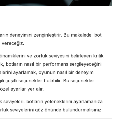
ın deneyimini zenginleştirir. Bu makalede, bot
i vereceğiz.
amiklerini ve zorluk seviyesini belirleyen kritik
k, botların nasıl bir performans sergileyeceğini
yelerini ayarlamak, oyunun nasıl bir deneyim
gili çeşitli seçenekler bulabilir. Bu seçenekler
özel ayarlar yer alır.
uk seviyeleri, botların yeteneklerini ayarlamanıza
orluk seviyelerini göz önünde bulundurmalısınız: