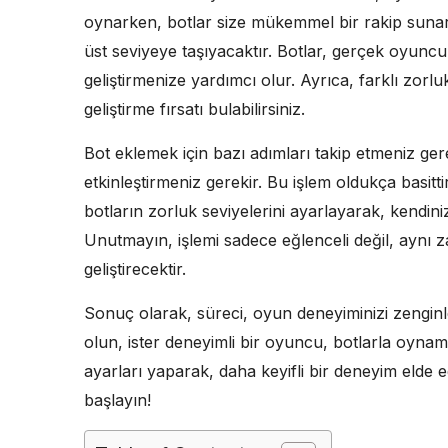
oynarken, botlar size mükemmel bir rakip suna
üst seviyeye taşıyacaktır. Botlar, gerçek oyuncu
geliştirmenize yardımcı olur. Ayrıca, farklı zorlu
geliştirme fırsatı bulabilirsiniz.
Bot eklemek için bazı adımları takip etmeniz ger
etkinleştirmeniz gerekir. Bu işlem oldukça basitti
botların zorluk seviyelerini ayarlayarak, kendini
Unutmayın, işlemi sadece eğlenceli değil, aynı z
geliştirecektir.
Sonuç olarak, süreci, oyun deneyiminizi zenginle
olun, ister deneyimli bir oyuncu, botlarla oynam
ayarları yaparak, daha keyifli bir deneyim elde e
başlayın!