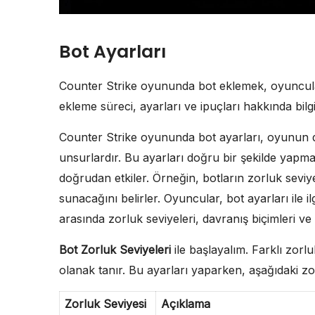
Bot Ayarları
Counter Strike oyununda bot eklemek, oyuncular
ekleme süreci, ayarları ve ipuçları hakkında bilg
Counter Strike oyununda bot ayarları, oyunun din
unsurlardır. Bu ayarları doğru bir şekilde yapma
doğrudan etkiler. Örneğin, botların zorluk sevi
sunacağını belirler. Oyuncular, bot ayarları ile il
arasında zorluk seviyeleri, davranış biçimleri ve 
Bot Zorluk Seviyeleri
ile başlayalım. Farklı zorl
olanak tanır. Bu ayarları yaparken, aşağıdaki z
Zorluk Seviyesi
Açıklama