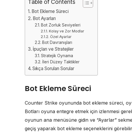
Table of Contents
Bot Ekleme Süreci
Bot Ayarları
Bot Zorluk Seviyeleri
Kolay ve Zor Modlar
Özel Ayarlar
Bot Davranışları
İpuçları ve Stratejiler
Stratejik Oynama
İleri Düzey Taktikler
Sıkça Sorulan Sorular
Bot Ekleme Süreci
Counter Strike oyununda bot ekleme süreci, oyun
Botları oyuna entegre etmek için izlenmesi gere
oyunun ana menüsüne gidin ve “Ayarlar” sekmes
geçiş yaparak bot ekleme seçeneklerini görebilir