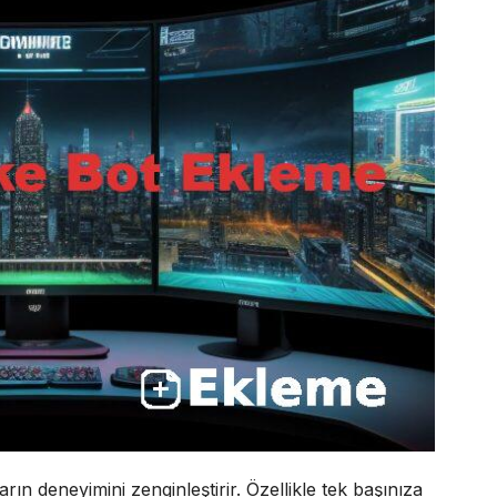
 deneyimini zenginleştirir. Özellikle tek başınıza