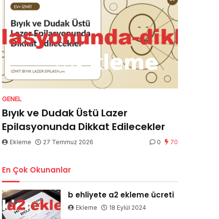
GENEL
Bıyık ve Dudak Üstü Lazer
Epilasyonunda Dikkat Edilecekler
Ekleme
27 Temmuz 2026
0
70
En Çok Okunanlar
b ehliyete a2 ekleme ücreti
Ekleme
18 Eylül 2024