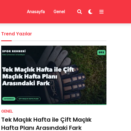
Anasayfa
Genel
Trend Yazılar
GENEL
Tek Maçlık Hafta ile Çift Maçlık
Hafta Planı Arasındaki Fark