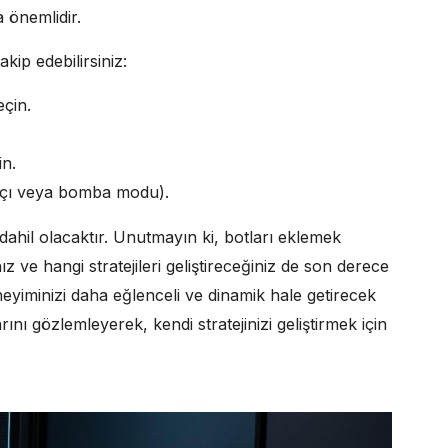
 önemlidir.
kip edebilirsiniz:
çin.
in.
açı veya bomba modu).
ahil olacaktır. Unutmayın ki, botları eklemek
ız ve hangi stratejileri geliştireceğiniz de son derece
eyiminizi daha eğlenceli ve dinamik hale getirecek
ını gözlemleyerek, kendi stratejinizi geliştirmek için