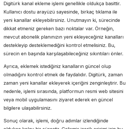
Digitürk kanal ekleme işlemi genellikle oldukça basittir.
Kullanıcı dostu arayüzü sayesinde, birkaç tıklama ile
yeni kanallar ekleyebilirsiniz. Unutmayın ki, sürecinde
dikkat etmeniz gereken bazı noktalar var. Örneğin,
mevcut abonelik planınızın yeni ekleyeceğiniz kanalları
destekleyip desteklemediğini kontrol etmelisiniz. Bu,
sürecin en başında karşılaşabileceğiniz sıkıntıları önler.
Ayrıca, eklemek istediğiniz kanalların güncel olup
olmadığını kontrol etmek de faydalıdır. Digitürk, zaman
zaman yeni kanallar ekleyerek içeriğini zenginleştirir. Bu
nedenle, işlemi sırasında, platformun resmi web sitesini
veya mobil uygulamasını ziyaret ederek en güncel
bilgilere ulaşabilirsiniz.
Sonuç olarak, işlemi, doğru adımlar izlendiğinde
oldukça kolay bir süreçtir. Gelişmiş içerik erişimi için bu