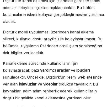
Digitürk’te kanal eklemek için izlenmesi gereken temel
adımlar detaylı bir şekilde açıklanacaktır. Bu bölüm,
kullanıcıların işlemi kolayca gerçekleştirmesine yardımcı
olacak.
Digitürk mobil uygulaması üzerinden kanal ekleme
süreci, kullanıcı dostu arayüzü ile kolaylaştırılmıştır. Bu
bölümde, uygulama üzerinden nasıl işlem yapılacağına
dair bilgiler verilecektir.
Kanal ekleme sürecinde kullanıcıların işini
kolaylaştıracak bazı
yardımcı araçlar
ve
ipuçları
sunulacaktır. Öncelikle, Digitürk’ün resmi web sitesinde
yer alan
kılavuzlar
ve
videolar
oldukça faydalıdır. Bu
kaynaklar, adım adım rehberlik ederek kullanıcıların
doğru bir şekilde kanal eklemesine yardımcı olur.