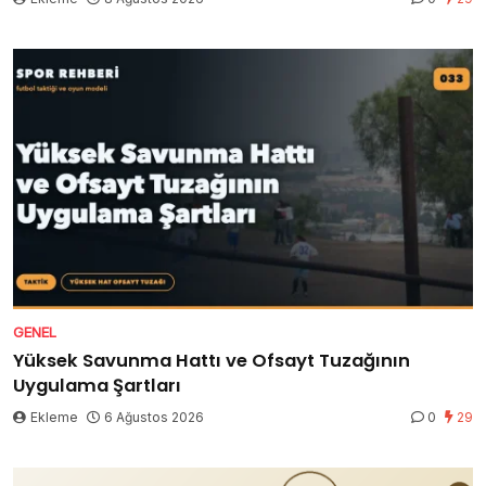
GENEL
Yüksek Savunma Hattı ve Ofsayt Tuzağının
Uygulama Şartları
Ekleme
6 Ağustos 2026
0
29