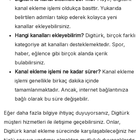
kanal ekleme işlemi oldukça basittir. Yukarıda
belirtilen adımları takip ederek kolayca yeni
kanallar ekleyebilirsiniz.
Hangi kanalları ekleyebilirim?
Digitürk, birçok farklı
kategoriye ait kanalları desteklemektedir. Spor,
haber, eğlence gibi birçok alanda içerik
bulabilirsiniz.
Kanal ekleme işlemi ne kadar sürer?
Kanal ekleme
işlemi genellikle birkaç dakika içinde
tamamlanmaktadır. Ancak, internet bağlantınıza
bağlı olarak bu süre değişebilir.
Eğer daha fazla bilgiye ihtiyaç duyuyorsanız, Digitürk
müşteri hizmetleri ile iletişime geçebilirsiniz. Onlar,
Digitürk kanal ekleme sürecinde karşılaşabileceğiniz her
türlü soruya yardımcı olmaktan mutluluk duyacaklardır.