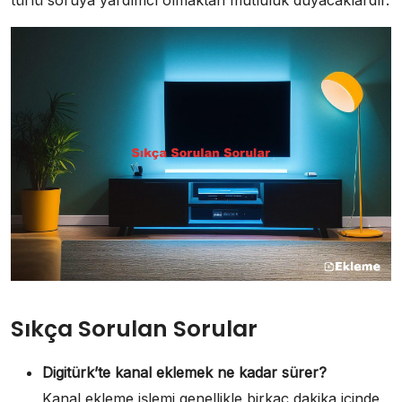
Sıkça Sorulan Sorular
Digitürk’te kanal eklemek ne kadar sürer?
Kanal ekleme işlemi genellikle birkaç dakika içinde