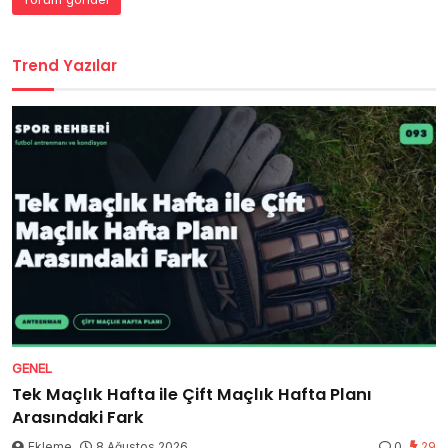
Trend Yazılar
GENEL
Tek Maçlık Hafta ile Çift Maçlık Hafta Planı
Arasındaki Fark
Ekleme
8 Ağustos 2026
0
29