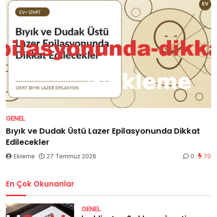
GENEL
Bıyık ve Dudak Üstü Lazer Epilasyonunda Dikkat
Edilecekler
Ekleme
27 Temmuz 2026
0
70
En Çok Okunanlar
GENEL