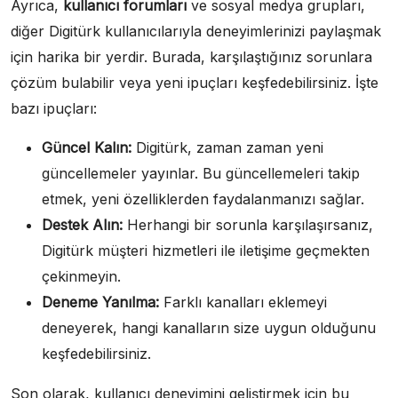
Ayrıca,
kullanıcı forumları
ve sosyal medya grupları,
diğer Digitürk kullanıcılarıyla deneyimlerinizi paylaşmak
için harika bir yerdir. Burada, karşılaştığınız sorunlara
çözüm bulabilir veya yeni ipuçları keşfedebilirsiniz. İşte
bazı ipuçları:
Güncel Kalın:
Digitürk, zaman zaman yeni
güncellemeler yayınlar. Bu güncellemeleri takip
etmek, yeni özelliklerden faydalanmanızı sağlar.
Destek Alın:
Herhangi bir sorunla karşılaşırsanız,
Digitürk müşteri hizmetleri ile iletişime geçmekten
çekinmeyin.
Deneme Yanılma:
Farklı kanalları eklemeyi
deneyerek, hangi kanalların size uygun olduğunu
keşfedebilirsiniz.
Son olarak, kullanıcı deneyimini geliştirmek için bu