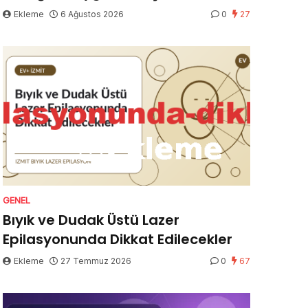
Ekleme
6 Ağustos 2026
0
27
GENEL
Bıyık ve Dudak Üstü Lazer
Epilasyonunda Dikkat Edilecekler
Ekleme
27 Temmuz 2026
0
67