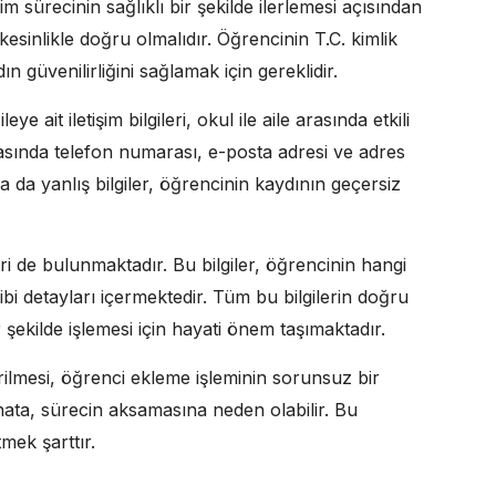
tim sürecinin sağlıklı bir şekilde ilerlemesi açısından
kesinlikle doğru olmalıdır. Öğrencinin T.C. kimlik
ın güvenilirliğini sağlamak için gereklidir.
eye ait iletişim bilgileri, okul ile aile arasında etkili
 arasında telefon numarası, e-posta adresi ve adres
ya da yanlış bilgiler, öğrencinin kaydının geçersiz
ri de bulunmaktadır. Bu bilgiler, öğrencinin hangi
gibi detayları içermektedir. Tüm bu bilgilerin doğru
ir şekilde işlemesi için hayati önem taşımaktadır.
irilmesi, öğrenci ekleme işleminin sorunsuz bir
 hata, sürecin aksamasına neden olabilir. Bu
tmek şarttır.