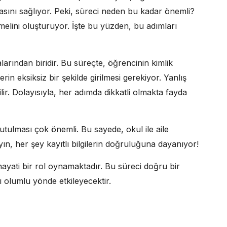
lmasını sağlıyor. Peki, süreci neden bu kadar önemli?
melini oluşturuyor. İşte bu yüzden, bu adımları
larından biridir. Bu süreçte, öğrencinin kimlik
erilerin eksiksiz bir şekilde girilmesi gerekiyor. Yanlış
ilir. Dolayısıyla, her adımda dikkatli olmakta fayda
tutulması çok önemli. Bu sayede, okul ile aile
ayın, her şey kayıtlı bilgilerin doğruluğuna dayanıyor!
hayati bir rol oynamaktadır. Bu süreci doğru bir
 olumlu yönde etkileyecektir.