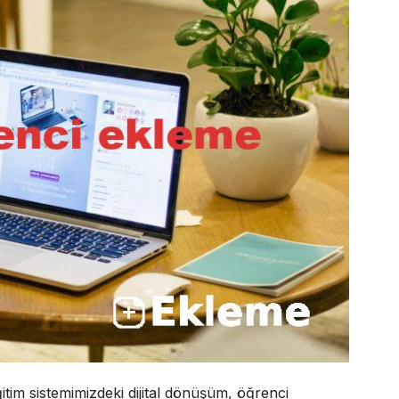
itim sistemimizdeki dijital dönüşüm, öğrenci