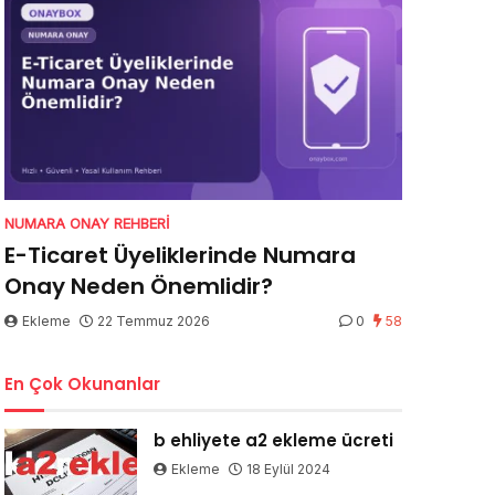
NUMARA ONAY REHBERI
E-Ticaret Üyeliklerinde Numara
Onay Neden Önemlidir?
Ekleme
22 Temmuz 2026
0
58
En Çok Okunanlar
b ehliyete a2 ekleme ücreti
Ekleme
18 Eylül 2024