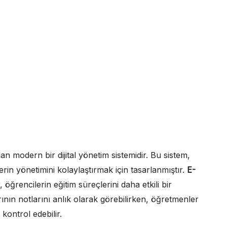
an modern bir dijital yönetim sistemidir. Bu sistem,
lerin yönetimini kolaylaştırmak için tasarlanmıştır.
E-
ğrencilerin eğitim süreçlerini daha etkili bir
arının notlarını anlık olarak görebilirken, öğretmenler
kontrol edebilir.