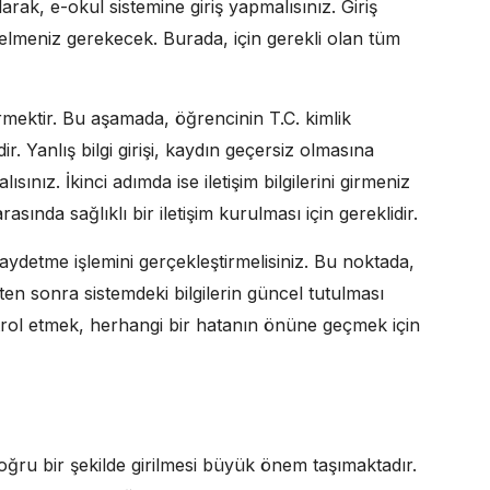
rak, e-okul sistemine giriş yapmalısınız. Giriş
lmeniz gerekecek. Burada, için gerekli olan tüm
girmektir. Bu aşamada, öğrencinin T.C. kimlik
r. Yanlış bilgi girişi, kaydın geçersiz olmasına
ısınız. İkinci adımda ise iletişim bilgilerini girmeniz
 arasında sağlıklı bir iletişim kurulması için gereklidir.
kaydetme işlemini gerçekleştirmelisiniz. Bu noktada,
en sonra sistemdeki bilgilerin güncel tutulması
trol etmek, herhangi bir hatanın önüne geçmek için
doğru bir şekilde girilmesi büyük önem taşımaktadır.