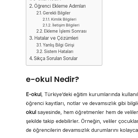
Öğrenci Ekleme Adımları
Gerekli Bilgiler
Kimlik Bilgileri
İletişim Bilgileri
Ekleme İşlemi Sonrası
Hatalar ve Çözümleri
Yanlış Bilgi Girişi
Sistem Hataları
Sıkça Sorulan Sorular
e-okul Nedir?
E-okul
, Türkiye’deki eğitim kurumlarında kullanıl
öğrenci kayıtları, notlar ve devamsızlık gibi bilgi
okul
sayesinde, hem öğretmenler hem de veliler, ö
şekilde takip edebilirler. Örneğin, veliler çocukl
de öğrencilerin devamsızlık durumlarını kolayca 