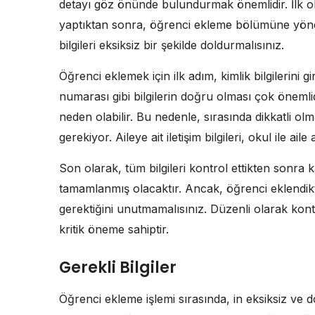
detayı göz önünde bulundurmak önemlidir. İlk ola
yaptıktan sonra, öğrenci ekleme bölümüne yöne
bilgileri eksiksiz bir şekilde doldurmalısınız.
Öğrenci eklemek için ilk adım, kimlik bilgilerini 
numarası gibi bilgilerin doğru olması çok önemlidi
neden olabilir. Bu nedenle, sırasında dikkatli olmal
gerekiyor. Aileye ait iletişim bilgileri, okul ile aile
Son olarak, tüm bilgileri kontrol ettikten sonra 
tamamlanmış olacaktır. Ancak, öğrenci eklendikt
gerektiğini unutmamalısınız. Düzenli olarak kon
kritik öneme sahiptir.
Gerekli Bilgiler
Öğrenci ekleme işlemi sırasında, in eksiksiz ve 