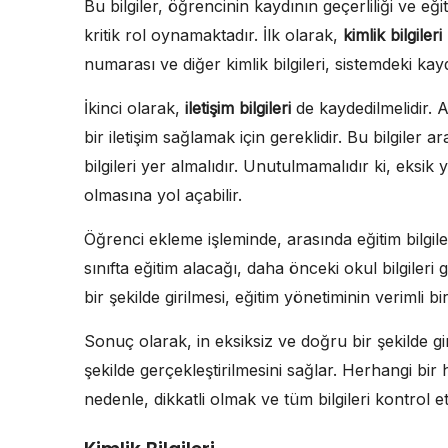
Bu bilgiler, öğrencinin kaydının geçerliliği ve eği
kritik rol oynamaktadır. İlk olarak,
kimlik bilgileri
numarası ve diğer kimlik bilgileri, sistemdeki kayd
İkinci olarak,
iletişim bilgileri
de kaydedilmelidir. Ail
bir iletişim sağlamak için gereklidir. Bu bilgiler
bilgileri yer almalıdır. Unutulmamalıdır ki, eksik 
olmasına yol açabilir.
Öğrenci ekleme işleminde, arasında eğitim bilgile
sınıfta eğitim alacağı, daha önceki okul bilgileri 
bir şekilde girilmesi, eğitim yönetiminin verimli b
Sonuç olarak, in eksiksiz ve doğru bir şekilde g
şekilde gerçekleştirilmesini sağlar. Herhangi bir
nedenle, dikkatli olmak ve tüm bilgileri kontrol e