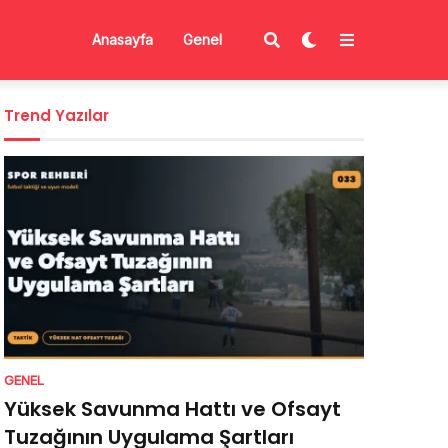
Anasayfa
Genel
Trend Yazılar
GENEL
Yüksek Savunma Hattı ve Ofsayt
Tuzağının Uygulama Şartları