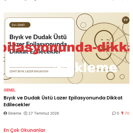
GENEL
Bıyık ve Dudak Üstü Lazer Epilasyonunda Dikkat
Edilecekler
Ekleme
27 Temmuz 2026
0
70
En Çok Okunanlar