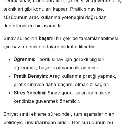
Teorik sınav, trafik kuralları, işaretler ve güvenli sürüş
teknikleri gibi konuları kapsar. Pratik sınav ise,
sürücünün araç kullanma yeteneğini doğrudan
değerlendiren bir aşamadır.
Sınav sürecinin
başarılı
bir şekilde tamamlanabilmesi
için bazı önemli noktalara dikkat edilmelidir:
Öğrenme:
Teorik sınav için gerekli bilgileri
öğrenmek, başarılı olmanın ilk adımıdır.
Pratik Deneyim:
Araç kullanma pratiği yapmak,
pratik sınavda daha başarılı olmanızı sağlar.
Stres Yönetimi:
Sınav günü, sakin kalmak ve
kendinize güvenmek önemlidir.
Ehliyet sınıfı ekleme sürecinde , tüm aşamaların en
belirleyici unsurlarından biridir. Her sürücünün bu