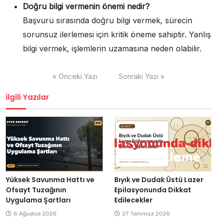
Doğru bilgi vermenin önemi nedir?
Başvuru sırasında doğru bilgi vermek, sürecin
sorunsuz ilerlemesi için kritik öneme sahiptir. Yanlış
bilgi vermek, işlemlerin uzamasına neden olabilir.
Yazı
« Önceki Yazı
Sonraki Yazı »
gezinmesi
İlgili Yazılar
Yüksek Savunma Hattı ve
Bıyık ve Dudak Üstü Lazer
Ofsayt Tuzağının
Epilasyonunda Dikkat
Uygulama Şartları
Edilecekler
6 Ağustos 2026
27 Temmuz 2026