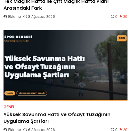
Tek Maçlık Hafta ile Çift Maçlık Hafta Planı
Arasındaki Fark
Ekleme
8 Ağustos 2026
0
29
GENEL
Yüksek Savunma Hattı ve Ofsayt Tuzağının
Uygulama Şartları
Ekleme
6 Ağustos 2026
0
29