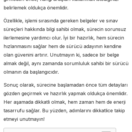
belirlemek oldukça önemlidir.
Özellikle, işlemi sırasında gereken belgeler ve sınav
süreçleri hakkında bilgi sahibi olmak, sürecin sorunsuz
ilerlemesine yardımcı olur. İyi bir hazırlık, hem sürecin
hızlanmasını sağlar hem de sürücü adayının kendine
olan güvenini artırır. Unutmayın ki, sadece bir belge
almak değil, aynı zamanda sorumluluk sahibi bir sürücü
olmanın da başlangıcıdır.
Sonuç olarak, sürecine başlamadan önce tüm detayları
gözden geçirmek ve hazırlık yapmak oldukça önemlidir.
Her aşamada dikkatli olmak, hem zaman hem de enerji
tasarrufu sağlar. Bu yüzden, adımlarını dikkatlice takip
etmeyi unutmayın!