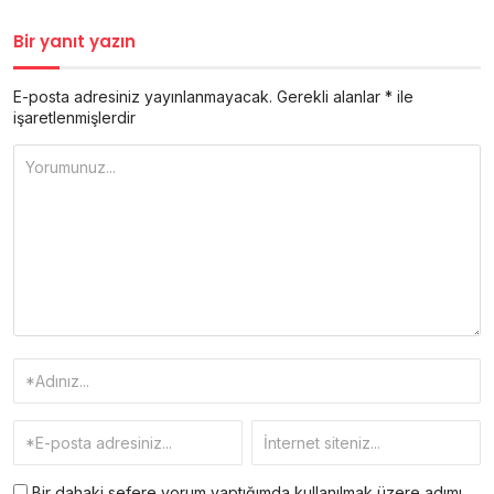
Bir yanıt yazın
E-posta adresiniz yayınlanmayacak.
Gerekli alanlar
*
ile
işaretlenmişlerdir
Bir dahaki sefere yorum yaptığımda kullanılmak üzere adımı,