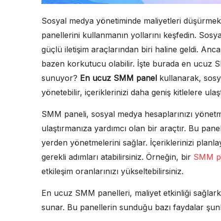
Sosyal medya yönetiminde maliyetleri düşürmek 
panellerini kullanmanın yollarını keşfedin. Sos
güçlü iletişim araçlarından biri haline geldi. A
bazen korkutucu olabilir. İşte burada en ucuz S
sunuyor?
En ucuz SMM panel
kullanarak, sosya
yönetebilir, içeriklerinizi daha geniş kitlelere ulaşt
SMM paneli, sosyal medya hesaplarınızı yönetmeni
ulaştırmanıza yardımcı olan bir araçtır. Bu panel
yerden yönetmelerini sağlar. İçeriklerinizi planlaya
gerekli adımları atabilirsiniz. Örneğin, bir
SMM p
etkileşim oranlarınızı yükseltebilirsiniz.
En ucuz SMM panelleri, maliyet etkinliği sağlar
sunar. Bu panellerin sunduğu bazı faydalar şunl