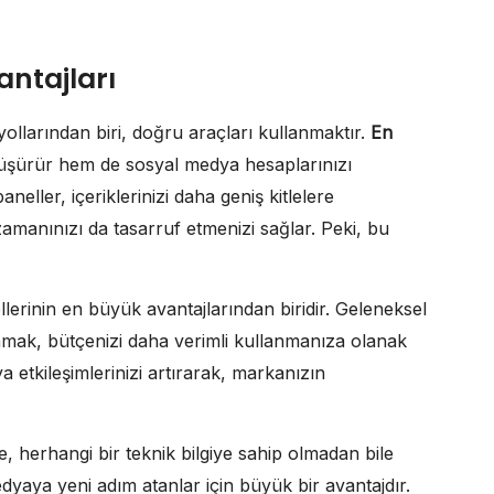
antajları
ollarından biri, doğru araçları kullanmaktır.
En
düşürür hem de sosyal medya hesaplarınızı
ler, içeriklerinizi daha geniş kitlelere
manınızı da tasarruf etmenizi sağlar. Peki, bu
llerinin en büyük avantajlarından biridir. Geleneksel
mak, bütçenizi daha verimli kullanmanıza olanak
 etkileşimlerinizi artırarak, markanızın
de, herhangi bir teknik bilgiye sahip olmadan bile
 medyaya yeni adım atanlar için büyük bir avantajdır.