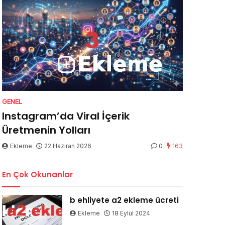
GENEL
Instagram’da Viral İçerik
Üretmenin Yolları
Ekleme
22 Haziran 2026
0
163
En Çok Okunanlar
b ehliyete a2 ekleme ücreti
Ekleme
18 Eylül 2024