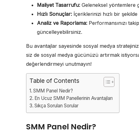
Maliyet Tasarrufu:
Geleneksel yöntemlere gö
Hızlı Sonuçlar:
İçeriklerinizi hızlı bir şekild
Analiz ve Raporlama:
Performansınızı takip 
güncelleyebilirsiniz.
Bu avantajlar sayesinde sosyal medya stratejinizi
siz de sosyal medya gücünüzü artırmak istiyors
değerlendirmeyi unutmayın!
Table of Contents
SMM Panel Nedir?
En Ucuz SMM Panellerinin Avantajları
Sıkça Sorulan Sorular
SMM Panel Nedir?