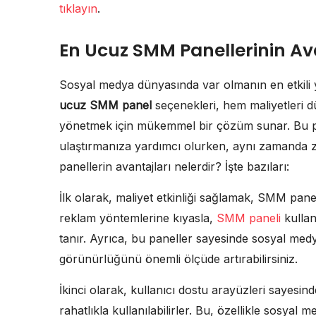
tıklayın
.
En Ucuz SMM Panellerinin Av
Sosyal medya dünyasında var olmanın en etkili y
ucuz SMM panel
seçenekleri, hem maliyetleri 
yönetmek için mükemmel bir çözüm sunar. Bu panel
ulaştırmanıza yardımcı olurken, aynı zamanda za
panellerin avantajları nelerdir? İşte bazıları:
İlk olarak, maliyet etkinliği sağlamak, SMM pane
reklam yöntemlerine kıyasla,
SMM paneli
kullan
tanır. Ayrıca, bu paneller sayesinde sosyal medya
görünürlüğünü önemli ölçüde artırabilirsiniz.
İkinci olarak, kullanıcı dostu arayüzleri sayesin
rahatlıkla kullanılabilirler. Bu, özellikle sosyal