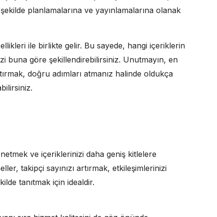
 bir şekilde planlamalarına ve yayınlamalarına olanak
kleri ile birlikte gelir. Bu sayede, hangi içeriklerin
nizi buna göre şekillendirebilirsiniz. Unutmayın, en
ırmak, doğru adımları atmanız halinde oldukça
ilirsiniz.
tmek ve içeriklerinizi daha geniş kitlelere
ller, takipçi sayınızı artırmak, etkileşimlerinizi
kilde tanıtmak için idealdir.