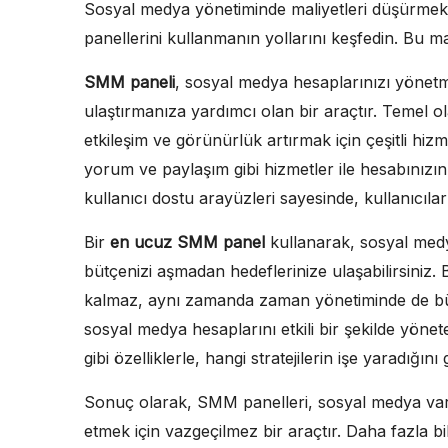
Sosyal medya yönetiminde maliyetleri düşürmek 
panellerini kullanmanın yollarını keşfedin. Bu ma
SMM paneli
, sosyal medya hesaplarınızı yönetme
ulaştırmanıza yardımcı olan bir araçtır. Temel o
etkileşim ve görünürlük artırmak için çeşitli hiz
yorum ve paylaşım gibi hizmetler ile hesabınızın p
kullanıcı dostu arayüzleri sayesinde, kullanıcıl
Bir
en ucuz SMM panel
kullanarak, sosyal medya 
bütçenizi aşmadan hedeflerinize ulaşabilirsiniz. 
kalmaz, aynı zamanda zaman yönetiminde de büyük
sosyal medya hesaplarını etkili bir şekilde yönet
gibi özelliklerle, hangi stratejilerin işe yaradığı
Sonuç olarak, SMM panelleri, sosyal medya varl
etmek için vazgeçilmez bir araçtır. Daha fazla 