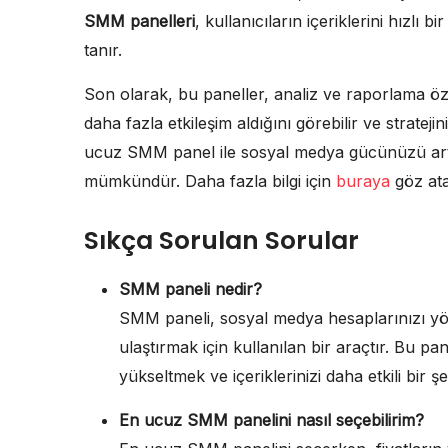
SMM panelleri
, kullanıcıların içeriklerini hızlı
tanır.
Son olarak, bu paneller, analiz ve raporlama özelli
daha fazla etkileşim aldığını görebilir ve strateji
ucuz SMM panel ile sosyal medya gücünüzü art
mümkündür. Daha fazla bilgi için
buraya
göz atab
Sıkça Sorulan Sorular
SMM paneli nedir?
SMM paneli, sosyal medya hesaplarınızı yöne
ulaştırmak için kullanılan bir araçtır. Bu pane
yükseltmek ve içeriklerinizi daha etkili bir şe
En ucuz SMM panelini nasıl seçebilirim?