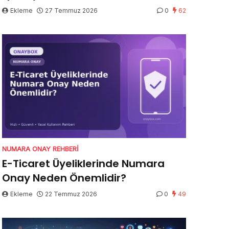
Ekleme
27 Temmuz 2026
0
62
NUMARA ONAY REHBERI
E-Ticaret Üyeliklerinde Numara
Onay Neden Önemlidir?
Ekleme
22 Temmuz 2026
0
49