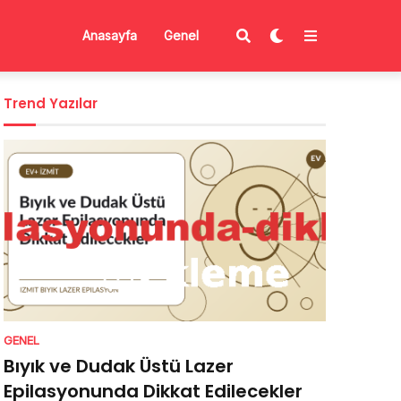
Anasayfa
Genel
Trend Yazılar
GENEL
Bıyık ve Dudak Üstü Lazer
Epilasyonunda Dikkat Edilecekler