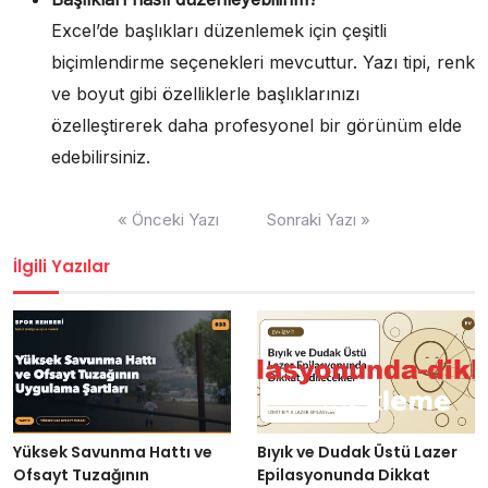
Excel’de başlıkları düzenlemek için çeşitli
biçimlendirme seçenekleri mevcuttur. Yazı tipi, renk
ve boyut gibi özelliklerle başlıklarınızı
özelleştirerek daha profesyonel bir görünüm elde
edebilirsiniz.
Yazı
« Önceki Yazı
Sonraki Yazı »
gezinmesi
İlgili Yazılar
Yüksek Savunma Hattı ve
Bıyık ve Dudak Üstü Lazer
Ofsayt Tuzağının
Epilasyonunda Dikkat