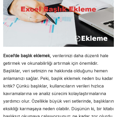
Excel’de başlık eklemek
, verilerinizi daha düzenli hale
getirmek ve okunabilirliği artırmak için önemlidir.
Başlıklar, veri setinizin ne hakkında olduğunu hemen
anlamanızı sağlar. Peki, başlık eklemek neden bu kadar
kritik? Çünkü başlıklar, kullanıcıların verileri hızlıca
kavramalarına ve analiz sürecini kolaylaştırmalarına
yardımcı olur. Özellikle büyük veri setlerinde, başlıkların
eksikliği karmaşaya neden olabilir. Düşünün ki, bir kitabı
başlıksız okumaya çalışıyorsunuz; ne kadar zor olurdu