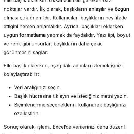
Elle başlık eklerken dikkat edilmesi gereken bazı
noktalar vardır. İlk olarak, başlıkların
anlaşılır
ve
özgün
olması çok önemlidir. Kullanıcılar, başlıkların neyi ifade
ettiğini hemen anlamalıdır. Ayrıca, başlıkları eklerken
uygun
formatlama
yapmak da faydalıdır. Yazı tipi, boyut
ve renk gibi unsurlar, başlıkların daha çekici
görünmesini sağlar.
Elle başlık eklerken, aşağıdaki adımları izlemek işinizi
kolaylaştırabilir:
Veri aralığınızı seçin.
Başlık hücresine tıklayın ve istediğiniz metni yazın.
Biçimlendirme seçeneklerini kullanarak başlığınızı
özelleştirin.
Sonuç olarak, işlemi, Excel’de verilerinizi daha düzenli