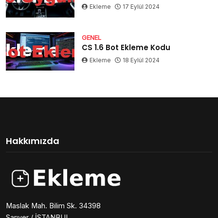
Ekleme
17 Eylül 2024
GENEL
CS 1.6 Bot Ekleme Kodu
Ekleme
18 Eylül 2024
Hakkımızda
Maslak Mah. Bilim Sk. 34398
Sarıyer / İSTANBUL