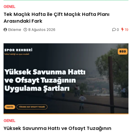
GENEL
Tek Maçlık Hafta ile Çift Maçlık Hafta Planı
Arasındaki Fark
Ekleme
8 Ağustos 2026
0
19
GENEL
Yüksek Savunma Hattı ve Ofsayt Tuzağının