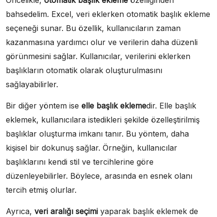
Öncelikle,
otomatik başlık ekleme
özelliğinden
bahsedelim. Excel, veri eklerken otomatik başlık ekleme
seçeneği sunar. Bu özellik, kullanıcıların zaman
kazanmasına yardımcı olur ve verilerin daha düzenli
görünmesini sağlar. Kullanıcılar, verilerini eklerken
başlıkların otomatik olarak oluşturulmasını
sağlayabilirler.
Bir diğer yöntem ise
elle başlık ekleme
dir. Elle başlık
eklemek, kullanıcılara istedikleri şekilde özelleştirilmiş
başlıklar oluşturma imkanı tanır. Bu yöntem, daha
kişisel bir dokunuş sağlar. Örneğin, kullanıcılar
başlıklarını kendi stil ve tercihlerine göre
düzenleyebilirler. Böylece, arasında en esnek olanı
tercih etmiş olurlar.
Ayrıca,
veri aralığı seçimi
yaparak başlık eklemek de