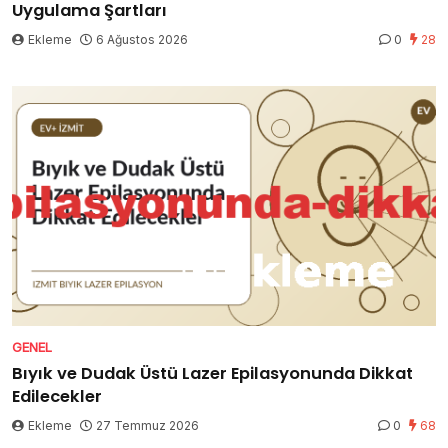
Uygulama Şartları
Ekleme
6 Ağustos 2026
0
28
GENEL
Bıyık ve Dudak Üstü Lazer Epilasyonunda Dikkat
Edilecekler
Ekleme
27 Temmuz 2026
0
68