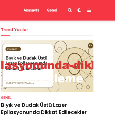
Anasayfa
Genel
Trend Yazılar
GENEL
Bıyık ve Dudak Üstü Lazer
Epilasyonunda Dikkat Edilecekler