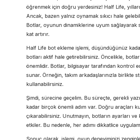
öğrenmek için doğru yerdesiniz! Half Life, yılla
Ancak, bazen yalnız oynamak sıkıcı hale gelebil
Botlar, oyunun dinamiklerine uyum sağlayarak si
kat artırır.
Half Life bot ekleme işlemi, düşündüğünüz kada
botları aktif hale getirebilirsiniz. Öncelikle, bot
önemlidir. Botlar, bilgisayar tarafından kontrol e
sunar. Örneğin, takım arkadaşlarınızla birlikte s
kullanabilirsiniz.
Şimdi, sürecine geçelim. Bu süreçte, gerekli yaz
kadar birçok önemli adım var. Doğru araçları k
çıkarabilirsiniz. Unutmayın, botların ayarları v
etkiler. Bu nedenle, her adımı dikkatlice uygula
Sonuç olarak, işlemi, oyun deneyiminizi zenginle