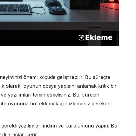
yiminizi önemli ölçüde geliştirebilir. Bu süreçte
lk olarak, oyunun dosya yapısını anlamak kritik bir
ve yazılımları temin etmelisiniz. Bu, sürecin
 Life oyununa bot eklemek için izlemeniz gereken
 gerekli yazılımları indirin ve kurulumunu yapın. Bu
ti araçlar içerir.