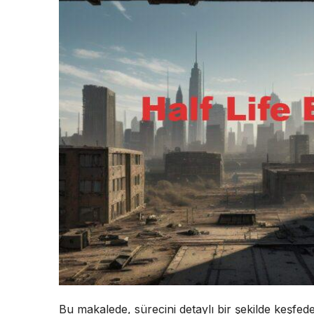
Bu makalede, sürecini detaylı bir şekilde keşfede