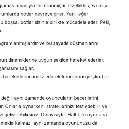
amak amacıyla tasarlanmıştır. Özellikle çevrimiçi
umlarda botlar devreye girer. Yani, eğer
boşsa, botlar sizinle birlikte mücadele eder. Peki,
:
programlanmışlardır ve bu sayede düşmanlarını
unun dinamiklerine uygun şekilde hareket ederler.
şamasını sağlar.
hareketlerini analiz ederek kendilerini geliştirebilir.
p değil; aynı zamanda oyuncuların becerilerini
r. Onlarla oynarken, stratejilerinizi test edebilir ve
eliştirebilirsiniz. Dolayısıyla, Half Life oyununa
ğlamakla kalmaz, aynı zamanda oyununuzu da