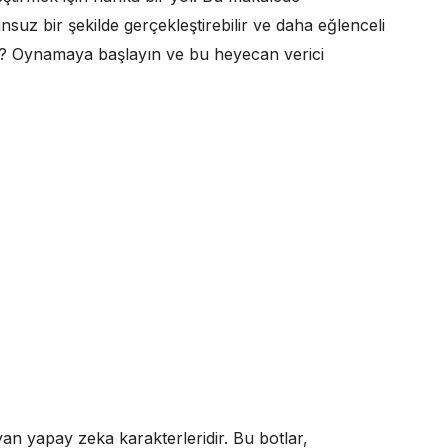
suz bir şekilde gerçekleştirebilir ve daha eğlenceli
ız? Oynamaya başlayın ve bu heyecan verici
an yapay zeka karakterleridir. Bu botlar,