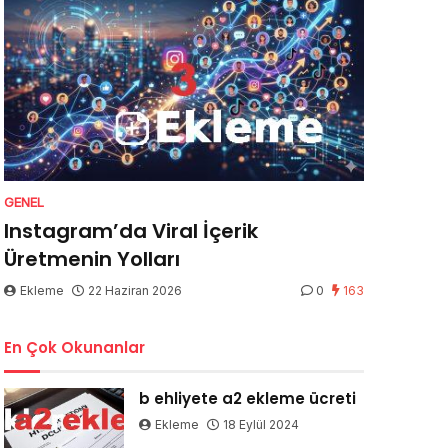
GENEL
Instagram’da Viral İçerik
Üretmenin Yolları
Ekleme
22 Haziran 2026
0
163
En Çok Okunanlar
b ehliyete a2 ekleme ücreti
Ekleme
18 Eylül 2024