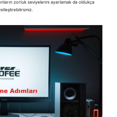
 onların zorluk seviyelerini ayarlamak da oldukça
leştirebilirsiniz.