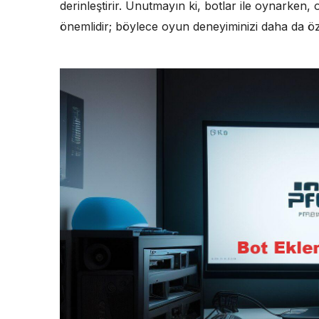
derinleştirir. Unutmayın ki, botlar ile oynarken,
önemlidir; böylece oyun deneyiminizi daha da özel