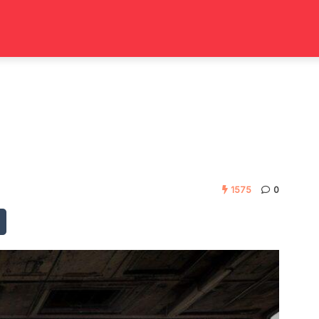
1575
0