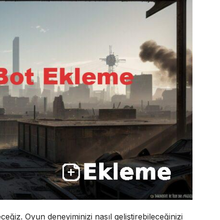
ceğiz. Oyun deneyiminizi nasıl geliştirebileceğinizi