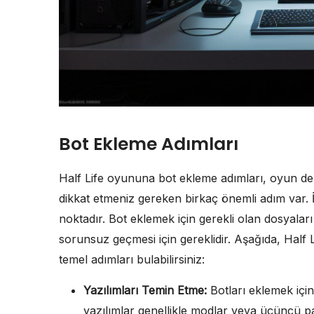
Bot Ekleme Adımları
Half Life oyununa bot ekleme adımları, oyun dene
dikkat etmeniz gereken birkaç önemli adım var. İ
noktadır. Bot eklemek için gerekli olan dosyaları 
sorunsuz geçmesi için gereklidir. Aşağıda, Half
temel adımları bulabilirsiniz:
Yazılımları Temin Etme:
Botları eklemek için
yazılımlar genellikle modlar veya üçüncü par