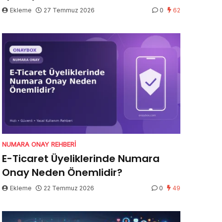
Ekleme
27 Temmuz 2026
0
62
NUMARA ONAY REHBERI
E-Ticaret Üyeliklerinde Numara
Onay Neden Önemlidir?
Ekleme
22 Temmuz 2026
0
49