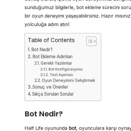
sunduğumuz bilgilerle, bot ekleme sürecini sorun
bir oyun deneyimi yaşayabilirsiniz. Hazır mısın
yolculuğa adım atın!
Table of Contents
Bot Nedir?
Bot Ekleme Adımları
Gerekli Yazılımlar
Bot Konfigürasyonu
Test Aşaması
Oyun Deneyimini Geliştirmek
Sonuç ve Öneriler
Sıkça Sorulan Sorular
Bot Nedir?
Half Life oyununda
bot
, oyunculara karşı oynay