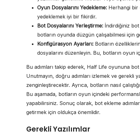
Oyun Dosyalarını Yedekleme:
Herhangi bir 
yedeklemek iyi bir fikirdir.
Bot Dosyalarını Yerleştirme:
İndirdiğiniz bot
botların oyunda düzgün çalışabilmesi için ge
Konfigürasyon Ayarları:
Botların özellikleri
dosyalarını düzenleyin. Bu, botların oyun i
Bu adımları takip ederek, Half Life oyununa bot 
Unutmayın, doğru adımları izlemek ve gerekli ya
zenginleştirecektir. Ayrıca, botların nasıl çalışt
Bu aşamada, botların oyun içindeki performansl
yapabilirsiniz. Sonuç olarak, bot ekleme adımlar
getirmek için oldukça önemlidir.
Gerekli Yazılımlar