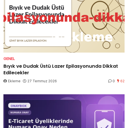
GENEL
Bıyık ve Dudak Üstü Lazer Epilasyonunda Dikkat
Edilecekler
Ekleme
27 Temmuz 2026
0
62