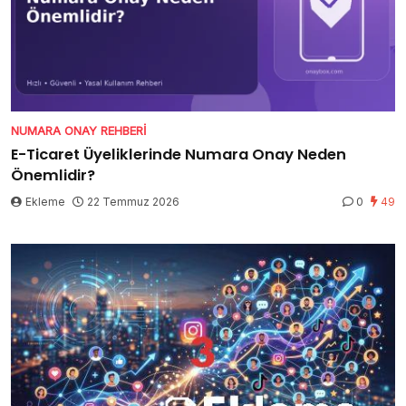
NUMARA ONAY REHBERI
E-Ticaret Üyeliklerinde Numara Onay Neden
Önemlidir?
Ekleme
22 Temmuz 2026
0
49