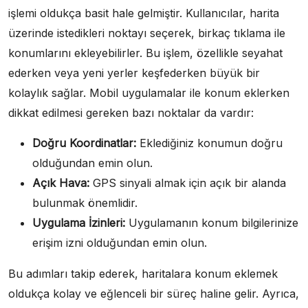
işlemi oldukça basit hale gelmiştir. Kullanıcılar, harita
üzerinde istedikleri noktayı seçerek, birkaç tıklama ile
konumlarını ekleyebilirler. Bu işlem, özellikle seyahat
ederken veya yeni yerler keşfederken büyük bir
kolaylık sağlar. Mobil uygulamalar ile konum eklerken
dikkat edilmesi gereken bazı noktalar da vardır:
Doğru Koordinatlar:
Eklediğiniz konumun doğru
olduğundan emin olun.
Açık Hava:
GPS sinyali almak için açık bir alanda
bulunmak önemlidir.
Uygulama İzinleri:
Uygulamanın konum bilgilerinize
erişim izni olduğundan emin olun.
Bu adımları takip ederek, haritalara konum eklemek
oldukça kolay ve eğlenceli bir süreç haline gelir. Ayrıca,