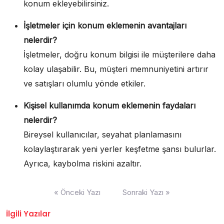
konum ekleyebilirsiniz.
İşletmeler için konum eklemenin avantajları
nelerdir?
İşletmeler, doğru konum bilgisi ile müşterilere daha
kolay ulaşabilir. Bu, müşteri memnuniyetini artırır
ve satışları olumlu yönde etkiler.
Kişisel kullanımda konum eklemenin faydaları
nelerdir?
Bireysel kullanıcılar, seyahat planlamasını
kolaylaştırarak yeni yerler keşfetme şansı bulurlar.
Ayrıca, kaybolma riskini azaltır.
Yazı
« Önceki Yazı
Sonraki Yazı »
gezinmesi
İlgili Yazılar