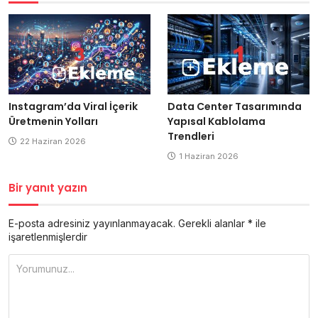
Data Center Tasarımında
Instagram’da Viral İçerik
Yapısal Kablolama
Üretmenin Yolları
Trendleri
22 Haziran 2026
1 Haziran 2026
Bir yanıt yazın
E-posta adresiniz yayınlanmayacak.
Gerekli alanlar
*
ile
işaretlenmişlerdir