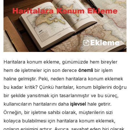
Haritalara konum ekleme, günümüzde hem bireyler
hem de işletmeler için son derece
önemli
bir işlem
haline gelmiştir. Peki, neden haritalara konum eklemek
bu kadar kritik? Çünkü haritalar, konum bilgilerini doğru
bir şekilde yansıtmak için tasarlanmıştır ve bu süreç,
kullanıcıların haritalarını daha
işlevsel
hale getirir.
Örneğin, bir işletme sahibi olarak, müşterilerin sizi
kolayca bulabilmesi için haritalara konum eklemek,
onların erişimini artırır. Ayrıca, seyahat eden biri olarak,