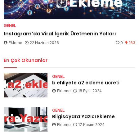
GENEL
Instagram’da Viral İçerik Üretmenin Yolları
Ekleme
22 Haziran 2026
0
163
En Çok Okunanlar
GENEL
b ehliyete a2 ekleme ücreti
Ekleme
18 Eylül 2024
GENEL
Bilgisayara Yazıcı Ekleme
Ekleme
17 Kasım 2024