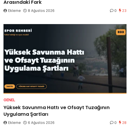
Arasındaki Fark
Ekleme
8 Ağustos 2026
0
23
GENEL
Yüksek Savunma Hattı ve Ofsayt Tuzağının
Uygulama Şartları
Ekleme
6 Ağustos 2026
0
28