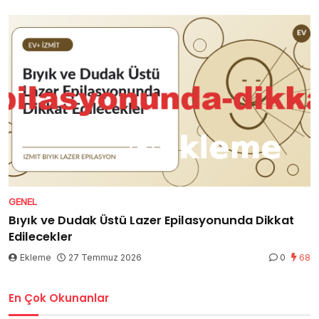
GENEL
Bıyık ve Dudak Üstü Lazer Epilasyonunda Dikkat
Edilecekler
Ekleme
27 Temmuz 2026
0
68
En Çok Okunanlar