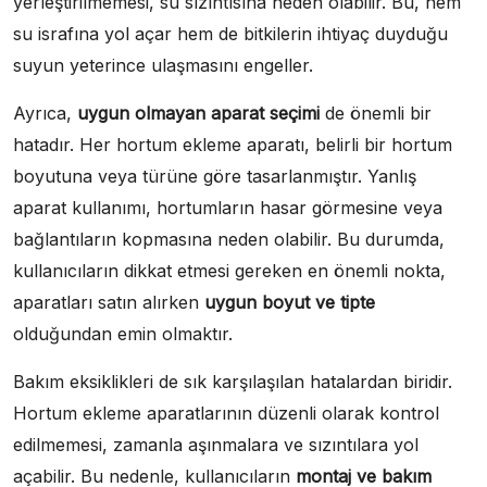
yerleştirilmemesi, su sızıntısına neden olabilir. Bu, hem
su israfına yol açar hem de bitkilerin ihtiyaç duyduğu
suyun yeterince ulaşmasını engeller.
Ayrıca,
uygun olmayan aparat seçimi
de önemli bir
hatadır. Her hortum ekleme aparatı, belirli bir hortum
boyutuna veya türüne göre tasarlanmıştır. Yanlış
aparat kullanımı, hortumların hasar görmesine veya
bağlantıların kopmasına neden olabilir. Bu durumda,
kullanıcıların dikkat etmesi gereken en önemli nokta,
aparatları satın alırken
uygun boyut ve tipte
olduğundan emin olmaktır.
Bakım eksiklikleri de sık karşılaşılan hatalardan biridir.
Hortum ekleme aparatlarının düzenli olarak kontrol
edilmemesi, zamanla aşınmalara ve sızıntılara yol
açabilir. Bu nedenle, kullanıcıların
montaj ve bakım