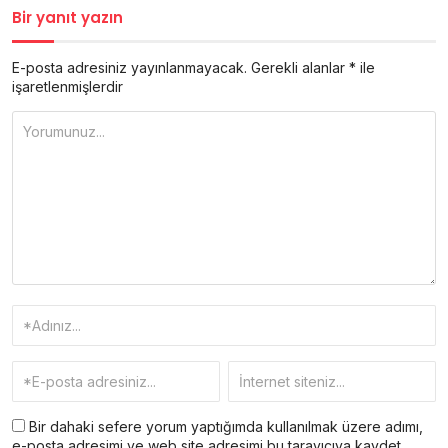
Bir yanıt yazın
E-posta adresiniz yayınlanmayacak.
Gerekli alanlar
*
ile
işaretlenmişlerdir
Bir dahaki sefere yorum yaptığımda kullanılmak üzere adımı,
e-posta adresimi ve web site adresimi bu tarayıcıya kaydet.