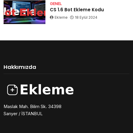
GENEL
CS 1.6 Bot Ekleme Kodu
Ekleme
18 Eylül 2024
Hakkımızda
Maslak Mah. Bilim Sk. 34398
Sarıyer / İSTANBUL