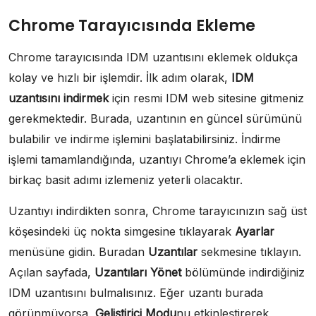
Chrome Tarayıcısında Ekleme
Chrome tarayıcısında IDM uzantısını eklemek oldukça
kolay ve hızlı bir işlemdir. İlk adım olarak,
IDM
uzantısını indirmek
için resmi IDM web sitesine gitmeniz
gerekmektedir. Burada, uzantının en güncel sürümünü
bulabilir ve indirme işlemini başlatabilirsiniz. İndirme
işlemi tamamlandığında, uzantıyı Chrome’a eklemek için
birkaç basit adımı izlemeniz yeterli olacaktır.
Uzantıyı indirdikten sonra, Chrome tarayıcınızın sağ üst
köşesindeki üç nokta simgesine tıklayarak
Ayarlar
menüsüne gidin. Buradan
Uzantılar
sekmesine tıklayın.
Açılan sayfada,
Uzantıları Yönet
bölümünde indirdiğiniz
IDM uzantısını bulmalısınız. Eğer uzantı burada
görünmüyorsa,
Geliştirici Modu
nu etkinleştirerek