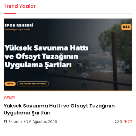
Trend Yazılar
GENEL
Yüksek Savunma Hattı ve Ofsayt Tuzağının
Uygulama Şartları
Ekleme
6 Ağustos 2026
0
27