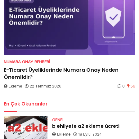
NUMARA ONAY REHBERI
E-Ticaret Üyeliklerinde Numara Onay Neden
Önemlidir?
Ekleme
22 Temmuz 2026
0
56
En Çok Okunanlar
GENEL
b ehliyete a2 ekleme ücreti
Ekleme
18 Eylül 2024