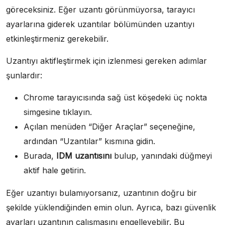
göreceksiniz. Eğer uzantı görünmüyorsa, tarayıcı
ayarlarına giderek uzantılar bölümünden uzantıyı
etkinleştirmeniz gerekebilir.
Uzantıyı aktifleştirmek için izlenmesi gereken adımlar
şunlardır:
Chrome tarayıcısında sağ üst köşedeki üç nokta
simgesine tıklayın.
Açılan menüden “Diğer Araçlar” seçeneğine,
ardından “Uzantılar” kısmına gidin.
Burada,
IDM uzantısını
bulup, yanındaki düğmeyi
aktif hale getirin.
Eğer uzantıyı bulamıyorsanız, uzantının doğru bir
şekilde yüklendiğinden emin olun. Ayrıca, bazı güvenlik
ayarları uzantının çalışmasını engelleyebilir. Bu