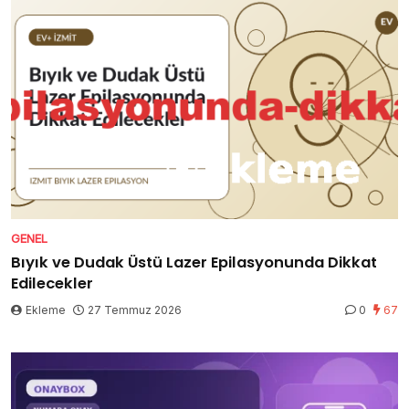
GENEL
Bıyık ve Dudak Üstü Lazer Epilasyonunda Dikkat
Edilecekler
Ekleme
27 Temmuz 2026
0
67