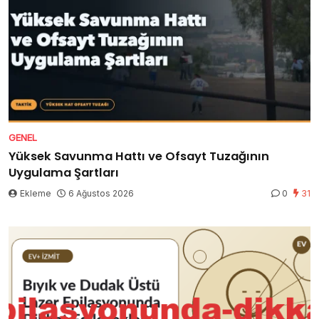
GENEL
Yüksek Savunma Hattı ve Ofsayt Tuzağının
Uygulama Şartları
Ekleme
6 Ağustos 2026
0
31