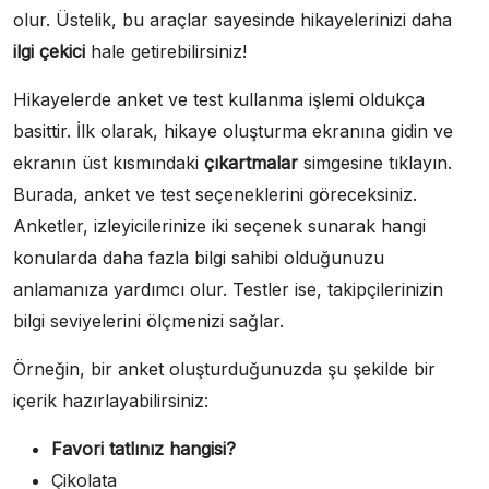
olur. Üstelik, bu araçlar sayesinde hikayelerinizi daha
ilgi çekici
hale getirebilirsiniz!
Hikayelerde anket ve test kullanma işlemi oldukça
basittir. İlk olarak, hikaye oluşturma ekranına gidin ve
ekranın üst kısmındaki
çıkartmalar
simgesine tıklayın.
Burada, anket ve test seçeneklerini göreceksiniz.
Anketler, izleyicilerinize iki seçenek sunarak hangi
konularda daha fazla bilgi sahibi olduğunuzu
anlamanıza yardımcı olur. Testler ise, takipçilerinizin
bilgi seviyelerini ölçmenizi sağlar.
Örneğin, bir anket oluşturduğunuzda şu şekilde bir
içerik hazırlayabilirsiniz:
Favori tatlınız hangisi?
Çikolata