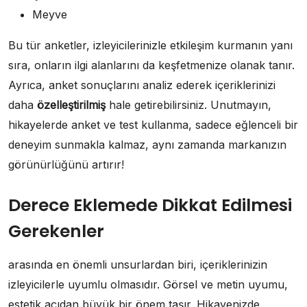
Meyve
Bu tür anketler, izleyicilerinizle etkileşim kurmanın yanı
sıra, onların ilgi alanlarını da keşfetmenize olanak tanır.
Ayrıca, anket sonuçlarını analiz ederek içeriklerinizi
daha
özelleştirilmiş
hale getirebilirsiniz. Unutmayın,
hikayelerde anket ve test kullanma, sadece eğlenceli bir
deneyim sunmakla kalmaz, aynı zamanda markanızın
görünürlüğünü artırır!
Derece Eklemede Dikkat Edilmesi
Gerekenler
arasında en önemli unsurlardan biri, içeriklerinizin
izleyicilerle uyumlu olmasıdır. Görsel ve metin uyumu,
estetik açıdan büyük bir önem taşır. Hikayenizde