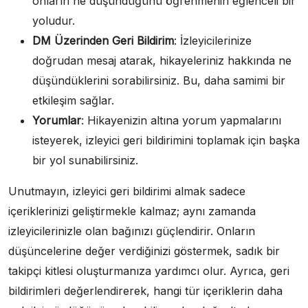
onların ne düşündüğünü öğrenmenin eğlenceli bir
yoludur.
DM Üzerinden Geri Bildirim
: İzleyicilerinize
doğrudan mesaj atarak, hikayeleriniz hakkında ne
düşündüklerini sorabilirsiniz. Bu, daha samimi bir
etkileşim sağlar.
Yorumlar
: Hikayenizin altına yorum yapmalarını
isteyerek, izleyici geri bildirimini toplamak için başka
bir yol sunabilirsiniz.
Unutmayın, izleyici geri bildirimi almak sadece
içeriklerinizi geliştirmekle kalmaz; aynı zamanda
izleyicilerinizle olan bağınızı güçlendirir. Onların
düşüncelerine değer verdiğinizi göstermek, sadık bir
takipçi kitlesi oluşturmanıza yardımcı olur. Ayrıca, geri
bildirimleri değerlendirerek, hangi tür içeriklerin daha