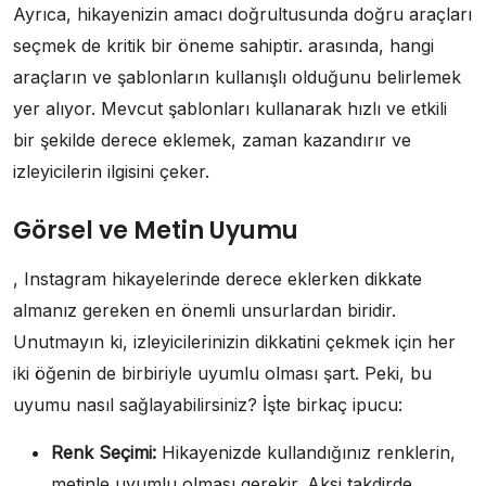
Ayrıca, hikayenizin amacı doğrultusunda doğru araçları
seçmek de kritik bir öneme sahiptir. arasında, hangi
araçların ve şablonların kullanışlı olduğunu belirlemek
yer alıyor. Mevcut şablonları kullanarak hızlı ve etkili
bir şekilde derece eklemek, zaman kazandırır ve
izleyicilerin ilgisini çeker.
Görsel ve Metin Uyumu
, Instagram hikayelerinde derece eklerken dikkate
almanız gereken en önemli unsurlardan biridir.
Unutmayın ki, izleyicilerinizin dikkatini çekmek için her
iki öğenin de birbiriyle uyumlu olması şart. Peki, bu
uyumu nasıl sağlayabilirsiniz? İşte birkaç ipucu:
Renk Seçimi:
Hikayenizde kullandığınız renklerin,
metinle uyumlu olması gerekir. Aksi takdirde,