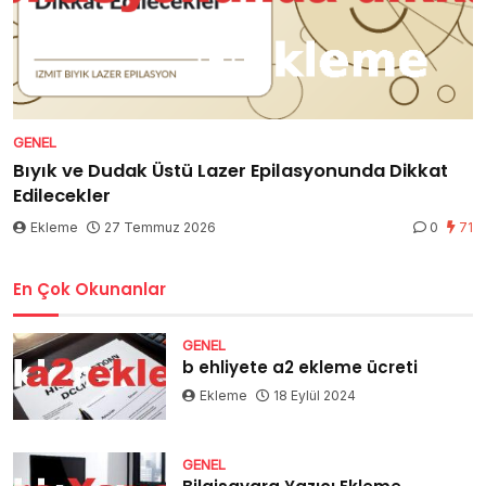
GENEL
Bıyık ve Dudak Üstü Lazer Epilasyonunda Dikkat
Edilecekler
Ekleme
27 Temmuz 2026
0
71
En Çok Okunanlar
GENEL
b ehliyete a2 ekleme ücreti
Ekleme
18 Eylül 2024
GENEL