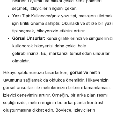
belirler. Uyumlu ve dikkat çekici renk paletleri
seçmek, izleyicilerin ilgisini çeker.
Yazı Tipi:
Kullanacağınız yazı tipi, mesajınızı iletmek
için kritik öneme sahiptir. Okunaklı ve stilize bir yazı
tipi seçmek, hikayenizin etkisini artırır.
Görsel Unsurlar:
Kendi grafiklerinizi ve simgelerinizi
kullanarak hikayenizi daha çekici hale
getirebilirsiniz. Bu, markanızı temsil eden unsurlar
olmalıdır.
Hikaye şablonunuzu tasarlarken,
görsel ve metin
uyumunu
sağlamak da oldukça önemlidir. Hikayenizin
görsel unsurları ile metinlerinizin birbirini tamamlaması,
izleyici deneyimini artırır. Örneğin, bir arka plan resmi
seçtiğinizde, metin renginin bu arka planla kontrast
oluşturmasına dikkat edin. Böylece, izleyicilerin