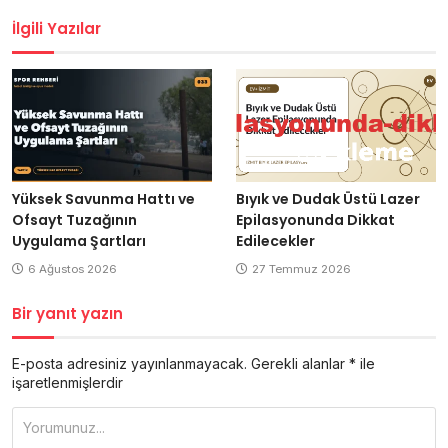
İlgili Yazılar
Yüksek Savunma Hattı ve
Bıyık ve Dudak Üstü Lazer
Ofsayt Tuzağının
Epilasyonunda Dikkat
Uygulama Şartları
Edilecekler
6 Ağustos 2026
27 Temmuz 2026
Bir yanıt yazın
E-posta adresiniz yayınlanmayacak.
Gerekli alanlar
*
ile
işaretlenmişlerdir