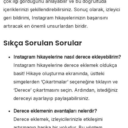
çok ilgi gördüğünü anlayabilir ve bu doğrultuda
içeriklerinizi şekillendirebilirsiniz. Sonuç olarak, izleyici
geri bildirimi, Instagram hikayelerinizin başarısını
artıracak en önemli unsurlardan biridir.
Sıkça Sorulan Sorular
Instagram hikayelerine nasıl derece ekleyebilirim?
Instagram hikayelerine derece eklemek oldukça
basit! Hikaye oluşturma ekranında, üstteki
simgelerden ‘Çıkartmalar’ seçeneğine tıklayın ve
‘Derece’ çıkartmasını seçin. Ardından, istediğiniz
dereceyi ayarlayıp paylaşabilirsiniz.
Derece eklemenin avantajları nelerdir?
Derece eklemek, izleyicilerinizle etkileşimi
artırmanın harika bir yoludur. Bu yöntem,