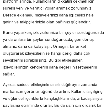
platformlarında, kullanıcıların dikkatini çekmek için
sürekli yeni ve yaratıcı yollar aramak zorundayız.
Derece eklemek, hikayelerinizi daha ilgi çekici hale
getirir ve takipçilerinizle olan bağınızı güçlendirir.
Bunu yaparken, izleyicilerinize bir şeyler sorduğunuzda
ya da onlara bir şeyler sunduğunuzda, geri dönüş
almanız daha da kolaylaşır. Örneğin, bir anket
oluşturarak izleyicilerinize hangi içeriği daha çok
sevdiklerini sorabilirsiniz. Bu gibi etkileşimler,
izleyicilerinizin kendilerini daha değerli hissetmelerini
sağlar.
Ayrıca, sadece etkileşimle sınırlı değil; aynı zamanda
markanızın görünürlüğünü de artırır. Kullanıcılar, ilginç
ve eğlenceli içeriklerle karşılaştıklarında, arkadaşlarıyla
paylaşma eğiliminde olurlar. Bu da sizin için organik bir