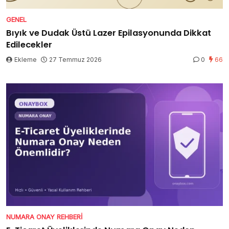
GENEL
Bıyık ve Dudak Üstü Lazer Epilasyonunda Dikkat
Edilecekler
Ekleme
27 Temmuz 2026
0
66
NUMARA ONAY REHBERI