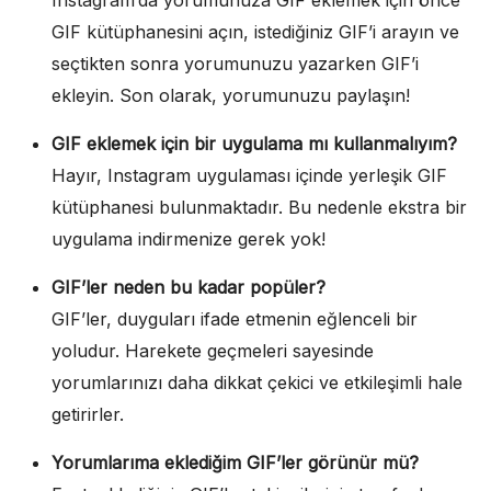
Instagram’da yorumunuza GIF eklemek için önce
GIF kütüphanesini açın, istediğiniz GIF’i arayın ve
seçtikten sonra yorumunuzu yazarken GIF’i
ekleyin. Son olarak, yorumunuzu paylaşın!
GIF eklemek için bir uygulama mı kullanmalıyım?
Hayır, Instagram uygulaması içinde yerleşik GIF
kütüphanesi bulunmaktadır. Bu nedenle ekstra bir
uygulama indirmenize gerek yok!
GIF’ler neden bu kadar popüler?
GIF’ler, duyguları ifade etmenin eğlenceli bir
yoludur. Harekete geçmeleri sayesinde
yorumlarınızı daha dikkat çekici ve etkileşimli hale
getirirler.
Yorumlarıma eklediğim GIF’ler görünür mü?