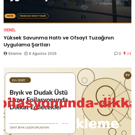
GENEL
Yüksek Savunma Hattı ve Ofsayt Tuzağının
Uygulama Şartları
Ekleme
6 Ağustos 2026
0
24