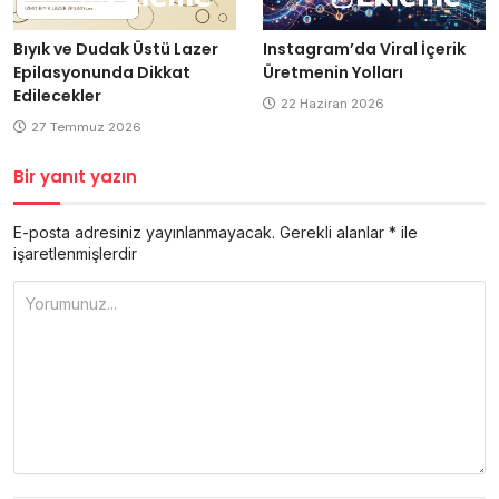
Bıyık ve Dudak Üstü Lazer
Instagram’da Viral İçerik
Epilasyonunda Dikkat
Üretmenin Yolları
Edilecekler
22 Haziran 2026
27 Temmuz 2026
Bir yanıt yazın
E-posta adresiniz yayınlanmayacak.
Gerekli alanlar
*
ile
işaretlenmişlerdir