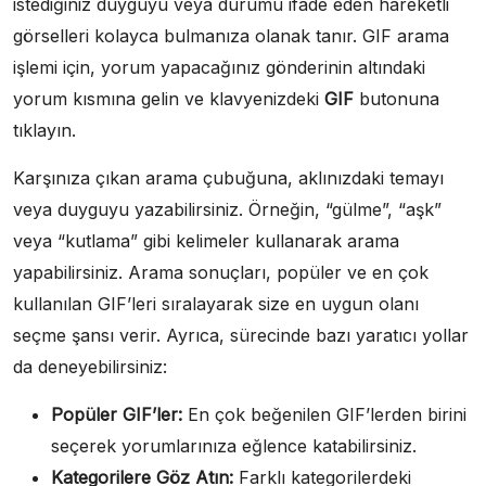
istediğiniz duyguyu veya durumu ifade eden hareketli
görselleri kolayca bulmanıza olanak tanır. GIF arama
işlemi için, yorum yapacağınız gönderinin altındaki
yorum kısmına gelin ve klavyenizdeki
GIF
butonuna
tıklayın.
Karşınıza çıkan arama çubuğuna, aklınızdaki temayı
veya duyguyu yazabilirsiniz. Örneğin, “gülme”, “aşk”
veya “kutlama” gibi kelimeler kullanarak arama
yapabilirsiniz. Arama sonuçları, popüler ve en çok
kullanılan GIF’leri sıralayarak size en uygun olanı
seçme şansı verir. Ayrıca, sürecinde bazı yaratıcı yollar
da deneyebilirsiniz:
Popüler GIF’ler:
En çok beğenilen GIF’lerden birini
seçerek yorumlarınıza eğlence katabilirsiniz.
Kategorilere Göz Atın:
Farklı kategorilerdeki