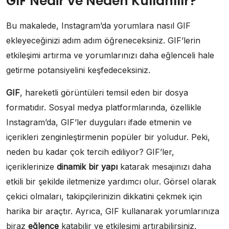
GIF Nedir ve Neden Kullanılır?
Bu makalede, Instagram’da yorumlara nasıl GIF
ekleyeceğinizi adım adım öğreneceksiniz. GIF’lerin
etkileşimi artırma ve yorumlarınızı daha eğlenceli hale
getirme potansiyelini keşfedeceksiniz.
GIF
, hareketli görüntüleri temsil eden bir dosya
formatıdır. Sosyal medya platformlarında, özellikle
Instagram’da, GIF’ler duyguları ifade etmenin ve
içerikleri zenginleştirmenin popüler bir yoludur. Peki,
neden bu kadar çok tercih ediliyor? GIF’ler,
içeriklerinize
dinamik bir yapı
katarak mesajınızı daha
etkili bir şekilde iletmenize yardımcı olur. Görsel olarak
çekici olmaları, takipçilerinizin dikkatini çekmek için
harika bir araçtır. Ayrıca, GIF kullanarak yorumlarınıza
biraz
eğlence
katabilir ve etkileşimi artırabilirsiniz.