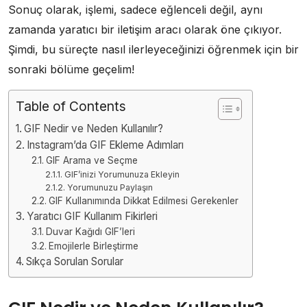
Sonuç olarak, işlemi, sadece eğlenceli değil, aynı
zamanda yaratıcı bir iletişim aracı olarak öne çıkıyor.
Şimdi, bu süreçte nasıl ilerleyeceğinizi öğrenmek için bir
sonraki bölüme geçelim!
Table of Contents
GIF Nedir ve Neden Kullanılır?
Instagram’da GIF Ekleme Adımları
GIF Arama ve Seçme
GIF’inizi Yorumunuza Ekleyin
Yorumunuzu Paylaşın
GIF Kullanımında Dikkat Edilmesi Gerekenler
Yaratıcı GIF Kullanım Fikirleri
Duvar Kağıdı GIF’leri
Emojilerle Birleştirme
Sıkça Sorulan Sorular