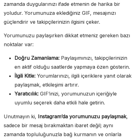
zamanda duygularınızı ifade etmenin de harika bir
yoludur. Yorumunuza eklediğiniz GIF, mesajınızı
güçlendirir ve takipçilerinizin ilgisini çeker.
Yorumunuzu paylaşırken dikkat etmeniz gereken bazı
noktalar var:
Doğru Zamanlama:
Paylaşımınızı, takipçilerinizin
en aktif olduğu saatlerde yapmaya özen gösterin.
İlgili Kitle:
Yorumlarınızı, ilgili içeriklere yanıt olarak
paylaşmak, etkileşimi artırır.
Yaratıcılık:
GIF’inizi, yorumunuzun içeriğiyle
uyumlu seçerek daha etkili hale getirin.
Unutmayın ki,
Instagram’da yorumunuzu paylaşmak
,
sadece bir mesaj bırakmaktan ibaret değil; aynı
zamanda topluluğunuzla bağ kurmanın ve onlarla