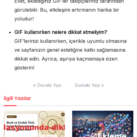
Evet, eklediğiniz GIF’ler takipçileriniz tarafından
görülebilir. Bu, etkileşimi artırmanın harika bir
yoludur!
GIF kullanırken nelere dikkat etmeliyim?
GIF’lerinizi kullanırken, içerikle uyumlu olmasına
ve sayfanızın genel estetiğine katkı sağlamasına
dikkat edin. Ayrıca, aşırıya kaçmamaya özen
gösterin!
Yazı
« Önceki Yazı
Sonraki Yazı »
gezinmesi
İlgili Yazılar