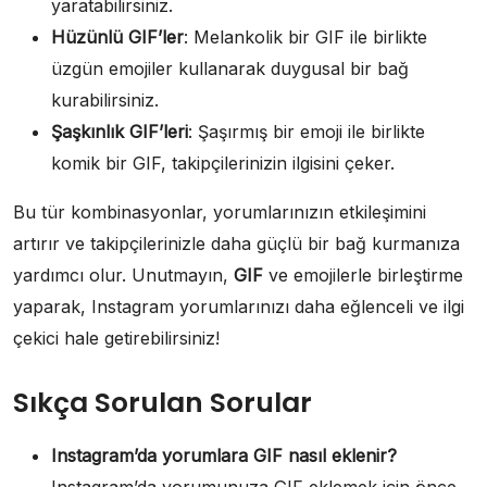
yaratabilirsiniz.
Hüzünlü GIF’ler
: Melankolik bir GIF ile birlikte
üzgün emojiler kullanarak duygusal bir bağ
kurabilirsiniz.
Şaşkınlık GIF’leri
: Şaşırmış bir emoji ile birlikte
komik bir GIF, takipçilerinizin ilgisini çeker.
Bu tür kombinasyonlar, yorumlarınızın etkileşimini
artırır ve takipçilerinizle daha güçlü bir bağ kurmanıza
yardımcı olur. Unutmayın,
GIF
ve emojilerle birleştirme
yaparak, Instagram yorumlarınızı daha eğlenceli ve ilgi
çekici hale getirebilirsiniz!
Sıkça Sorulan Sorular
Instagram’da yorumlara GIF nasıl eklenir?