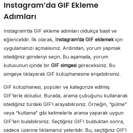
Instagram’da GIF Ekleme
Adımları
Instagram’da GIF ekleme adımları oldukça basit ve
eğlencelidir. İlk olarak,
Instagram’da GIF eklemek
için
uygulamanızı açmalısınız. Ardından, yorum yapmak
istediğiniz gönderiyi seçin. Bu aşamada, yorum
kutusunun içinde bir
GIF simgesi
göreceksiniz. Bu
simgeye tıklayarak GIF kütüphanesine erişebilirsiniz.
GIF kütüphanesi, popüler ve kategorize edilmiş
GIF’lerle doludur. Burada, arama çubuğunu kullanarak
istediğiniz türdeki GIF’i arayabilirsiniz. Örneğin, “gülme”
veya “kutlama” gibi kelimelerle arama yaparak uygun
GIF’leri bulabilirsiniz. Seçtiğiniz GIF’i bulduktan sonra,
sadece üzerine tıklamanız yeterlidir. Bu, seçtiğiniz GIF’i