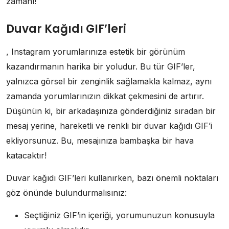
zamanı!
Duvar Kağıdı GIF’leri
, Instagram yorumlarınıza estetik bir görünüm
kazandırmanın harika bir yoludur. Bu tür GIF’ler,
yalnızca görsel bir zenginlik sağlamakla kalmaz, aynı
zamanda yorumlarınızın dikkat çekmesini de artırır.
Düşünün ki, bir arkadaşınıza gönderdiğiniz sıradan bir
mesaj yerine, hareketli ve renkli bir duvar kağıdı GIF’i
ekliyorsunuz. Bu, mesajınıza bambaşka bir hava
katacaktır!
Duvar kağıdı GIF’leri kullanırken, bazı önemli noktaları
göz önünde bulundurmalısınız:
Seçtiğiniz GIF’in içeriği, yorumunuzun konusuyla