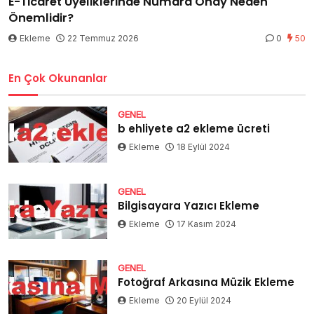
E-Ticaret Üyeliklerinde Numara Onay Neden
Önemlidir?
Ekleme
22 Temmuz 2026
0
50
En Çok Okunanlar
GENEL
b ehliyete a2 ekleme ücreti
Ekleme
18 Eylül 2024
GENEL
Bilgisayara Yazıcı Ekleme
Ekleme
17 Kasım 2024
GENEL
Fotoğraf Arkasına Müzik Ekleme
Ekleme
20 Eylül 2024