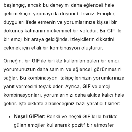
başlangıç, ancak bu deneyimi daha eğlenceli hale
getirmek için yapmayı da düşünebilirsiniz. Emojiler,
duyguları ifade etmenin ve yorumlarınıza kişisel bir
dokunuş katmanın mükemmel bir yoludur. Bir GIF ile
bir emoji bir araya geldiğinde, izleyicilerin dikkatini
çekmek için etkili bir kombinasyon oluşturur.
Örneğin, bir
GIF
ile birlikte kullanılan gülen bir emoji,
yorumunuzun daha samimi ve eğlenceli görünmesini
sağlar. Bu kombinasyon, takipçilerinizin yorumlarınıza
yanıt vermesini teşvik eder. Ayrıca,
GIF
ve emoji
kombinasyonları, yorumlarınızı daha akılda kalıcı hale
getirir. İşte dikkate alabileceğiniz bazı yaratıcı fikirler:
Neşeli GIF’ler
: Renkli ve neşeli GIF’lerle birlikte
gülen emojiler kullanarak pozitif bir atmosfer