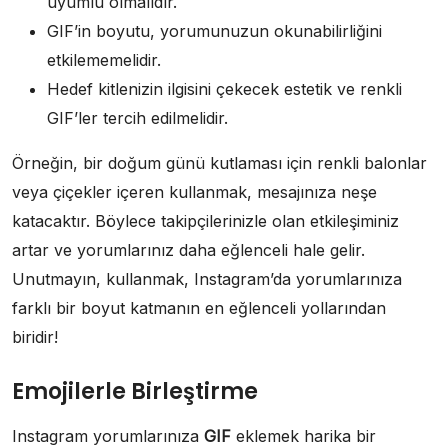
uyumlu olmalıdır.
GIF’in boyutu, yorumunuzun okunabilirliğini
etkilememelidir.
Hedef kitlenizin ilgisini çekecek estetik ve renkli
GIF’ler tercih edilmelidir.
Örneğin, bir doğum günü kutlaması için renkli balonlar
veya çiçekler içeren kullanmak, mesajınıza neşe
katacaktır. Böylece takipçilerinizle olan etkileşiminiz
artar ve yorumlarınız daha eğlenceli hale gelir.
Unutmayın, kullanmak, Instagram’da yorumlarınıza
farklı bir boyut katmanın en eğlenceli yollarından
biridir!
Emojilerle Birleştirme
Instagram yorumlarınıza
GIF
eklemek harika bir