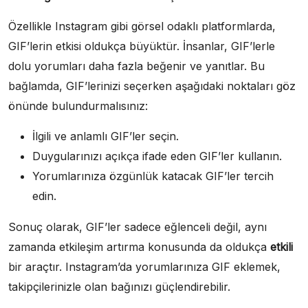
Özellikle Instagram gibi görsel odaklı platformlarda,
GIF’lerin etkisi oldukça büyüktür. İnsanlar, GIF’lerle
dolu yorumları daha fazla beğenir ve yanıtlar. Bu
bağlamda, GIF’lerinizi seçerken aşağıdaki noktaları göz
önünde bulundurmalısınız:
İlgili ve anlamlı GIF’ler seçin.
Duygularınızı açıkça ifade eden GIF’ler kullanın.
Yorumlarınıza özgünlük katacak GIF’ler tercih
edin.
Sonuç olarak, GIF’ler sadece eğlenceli değil, aynı
zamanda etkileşim artırma konusunda da oldukça
etkili
bir araçtır. Instagram’da yorumlarınıza GIF eklemek,
takipçilerinizle olan bağınızı güçlendirebilir.