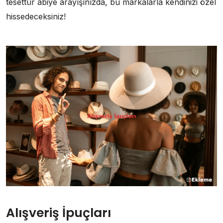
tesettür abiye arayışınızda, bu markalarla kendinizi özel
hissedeceksiniz!
Alışveriş İpuçları