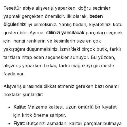
Tesettür abiye alışverişi yaparken, doğru seçimler
yapmak gerçekten önemlidir. İlk olarak,
beden
ölçülerinizi
iyi bilmelisiniz. Yanlış beden, kıyafetinizi kötü
gösterebilir. Ayrıca,
stilinizi yansıtacak
parçaları seçmek
için, hangi renklerin ve kesimlerin size en çok
yakıştığını düşünmelisiniz. İzmir’deki birçok butik, farklı
tarzlara hitap eden seçenekler sunuyor. Bu yüzden,
alışveriş yaparken birkaç farklı mağazayı gezmekte
fayda var.
Alışveriş sırasında dikkat etmeniz gereken bazı önemli
noktalar şunlardır:
Kalite:
Malzeme kalitesi, uzun ömürlü bir kıyafet
için kritik öneme sahiptir.
Fiyat:
Bütçenizi aşmadan, kaliteli parçalar bulmaya