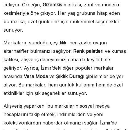
çekiyor. Örneğin,
Gizemkis
markası, zarif ve modern
kesimleriyle öne çıkıyor. Her yaş grubuna hitap eden
bu marka, özel günleriniz için mükemmel seçenekler
sunuyor.
Markaların sunduğu çeşitlilik, her zevke uygun
alternatifler bulmanızı sağlıyor.
Renk paletleri
ve kumaş
kalitesi, alışveriş deneyiminizi daha da keyifli hale
getiriyor. Ayrıca, İzmir’deki diğer popüler markalar
arasında
Vera Moda
ve
Şıklık Durağı
gibi isimler de yer
alıyor. Bu markalar, hem günlük kullanım hem de özel
etkinlikler için şık seçenekler sunuyor.
Alışveriş yaparken, bu markaların sosyal medya
hesaplarını takip etmek, indirimlerden ve yeni
koleksiyonlardan haberdar olmanızı sağlar. İzmir’de