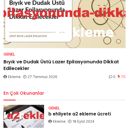
GENEL
Bıyık ve Dudak Üstü Lazer Epilasyonunda Dikkat
Edilecekler
Ekleme
27 Temmuz 2026
0
70
En Çok Okunanlar
GENEL
b ehliyete a2 ekleme ücreti
Ekleme
18 Eylül 2024