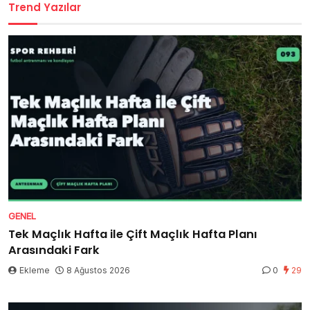
Trend Yazılar
GENEL
Tek Maçlık Hafta ile Çift Maçlık Hafta Planı
Arasındaki Fark
Ekleme
8 Ağustos 2026
0
29