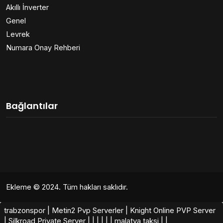
Akıllı İnverter
Genel
Levrek
Numara Onay Rehberi
Bağlantılar
Ekleme
© 2024. Tüm hakları saklıdır.
trabzonspor
|
Metin2 Pvp Serverler
|
Knight Online PVP Server
|
Silkroad Private Server​
|
|
|
|
|
|
malatya taksi
|
|