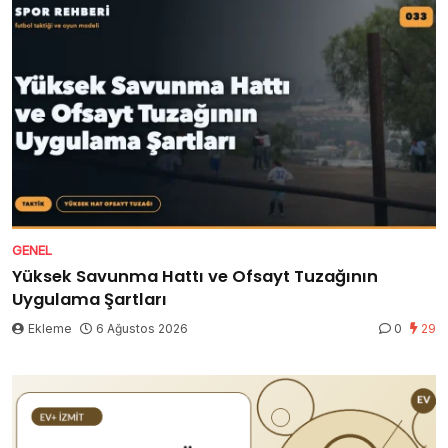
GENEL
Yüksek Savunma Hattı ve Ofsayt Tuzağının
Uygulama Şartları
Ekleme
6 Ağustos 2026
0
29