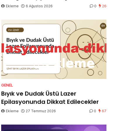
Ekleme
6 Ağustos 2026
0
26
GENEL
Bıyık ve Dudak Üstü Lazer
Epilasyonunda Dikkat Edilecekler
Ekleme
27 Temmuz 2026
0
67