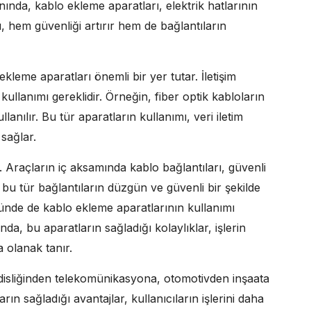
nında, kablo ekleme aparatları, elektrik hatlarının
 Bu, hem güvenliği artırır hem de bağlantıların
leme aparatları önemli bir yer tutar. İletişim
 kullanımı gereklidir. Örneğin, fiber optik kabloların
lanılır. Bu tür aparatların kullanımı, veri iletim
 sağlar.
r. Araçların iç aksamında kablo bağlantıları, güvenli
, bu tür bağlantıların düzgün ve güvenli bir şekilde
nde de kablo ekleme aparatlarının kullanımı
nda, bu aparatların sağladığı kolaylıklar, işlerin
 olanak tanır.
disliğinden telekomünikasyona, otomotivden inşaata
ın sağladığı avantajlar, kullanıcıların işlerini daha