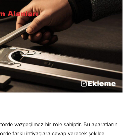
örde vazgeçilmez bir role sahiptir. Bu aparatların
törde farklı ihtiyaçlara cevap verecek şekilde