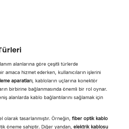
ürleri
llanım alanlarına göre çeşitli türlerde
 bir amaca hizmet ederken, kullanıcıların işlerini
leme aparatları
, kabloların uçlarına konektör
arın birbirine bağlanmasında önemli bir rol oynar.
niş alanlarda kablo bağlantılarını sağlamak için
özel olarak tasarlanmıştır. Örneğin,
fiber optik kablo
 kritik öneme sahiptir. Diğer yandan,
elektrik kablosu