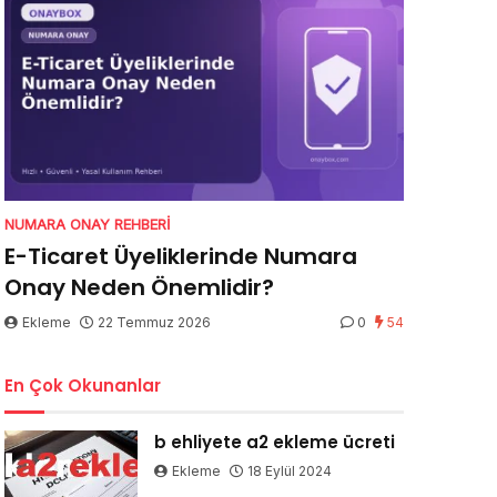
NUMARA ONAY REHBERI
E-Ticaret Üyeliklerinde Numara
Onay Neden Önemlidir?
Ekleme
22 Temmuz 2026
0
54
En Çok Okunanlar
b ehliyete a2 ekleme ücreti
Ekleme
18 Eylül 2024