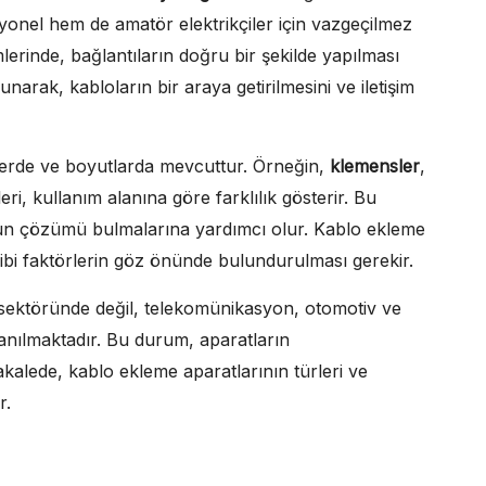
syonel hem de amatör elektrikçiler için vazgeçilmez
mlerinde, bağlantıların doğru bir şekilde yapılması
sunarak, kabloların bir araya getirilmesini ve iletişim
ürlerde ve boyutlarda mevcuttur. Örneğin,
klemensler
,
leri, kullanım alanına göre farklılık gösterir. Bu
 uygun çözümü bulmalarına yardımcı olur. Kablo ekleme
gibi faktörlerin göz önünde bulundurulması gerekir.
sektöründe değil, telekomünikasyon, otomotiv ve
lanılmaktadır. Bu durum, aparatların
akalede, kablo ekleme aparatlarının türleri ve
r.