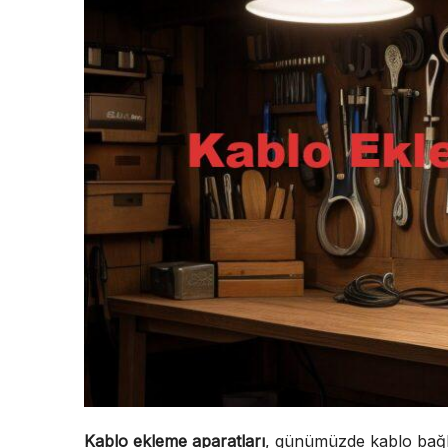
Kablo ekleme aparatları
, günümüzde kablo bağl