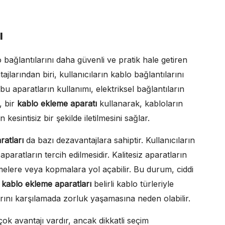
ı
ağlantılarını daha güvenli ve pratik hale getiren
jlarından biri, kullanıcıların kablo bağlantılarını
, bu aparatların kullanımı, elektriksel bağlantıların
, bir
kablo ekleme aparatı
kullanarak, kabloların
 kesintisiz bir şekilde iletilmesini sağlar.
ratları
da bazı dezavantajlara sahiptir. Kullanıcıların
paratların tercih edilmesidir. Kalitesiz aparatların
elere veya kopmalara yol açabilir. Bu durum, ciddi
ı
kablo ekleme aparatları
belirli kablo türleriyle
larını karşılamada zorluk yaşamasına neden olabilir.
ok avantajı vardır, ancak dikkatli seçim