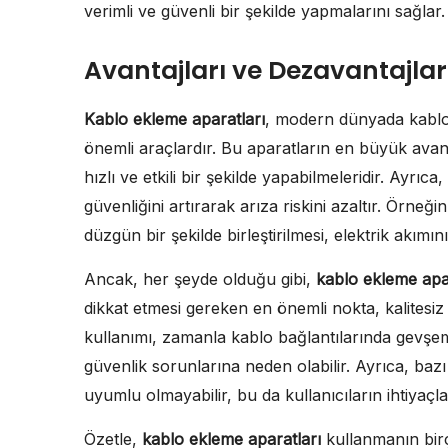
verimli ve güvenli bir şekilde yapmalarını sağlar.
Avantajları ve Dezavantajlar
Kablo ekleme aparatları
, modern dünyada kablo b
önemli araçlardır. Bu aparatların en büyük avanta
hızlı ve etkili bir şekilde yapabilmeleridir. Ayrıca
güvenliğini artırarak arıza riskini azaltır. Örneğin
düzgün bir şekilde birleştirilmesi, elektrik akımının
Ancak, her şeyde olduğu gibi,
kablo ekleme apa
dikkat etmesi gereken en önemli nokta, kalitesiz a
kullanımı, zamanla kablo bağlantılarında gevşem
güvenlik sorunlarına neden olabilir. Ayrıca, baz
uyumlu olmayabilir, bu da kullanıcıların ihtiyaç
Özetle,
kablo ekleme aparatları
kullanmanın birç