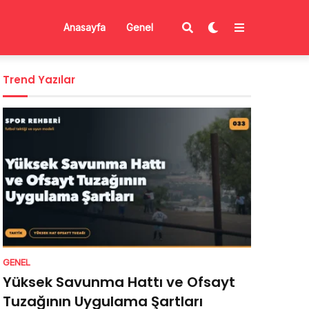
Anasayfa
Genel
Trend Yazılar
GENEL
Yüksek Savunma Hattı ve Ofsayt
Tuzağının Uygulama Şartları