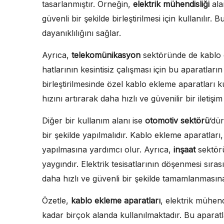
tasarlanmıştır. Örneğin,
elektrik mühendisliği
ala
güvenli bir şekilde birleştirilmesi için kullanılır.
dayanıklılığını sağlar.
Ayrıca,
telekomünikasyon
sektöründe de kablo ek
hatlarının kesintisiz çalışması için bu aparatların
birleştirilmesinde özel kablo ekleme aparatları kul
hızını artırarak daha hızlı ve güvenilir bir iletişim
Diğer bir kullanım alanı ise
otomotiv sektörü
‘dü
bir şekilde yapılmalıdır. Kablo ekleme aparatları
yapılmasına yardımcı olur. Ayrıca,
inşaat
sektörü
yaygındır. Elektrik tesisatlarının döşenmesi sırası
daha hızlı ve güvenli bir şekilde tamamlanmasına
Özetle,
kablo ekleme aparatları
, elektrik mühen
kadar birçok alanda kullanılmaktadır. Bu aparatlar