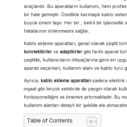
araçlardır. Bu aparatların kullanımı, hem profe
bir hale gelmiştir. Özellikle karmaşık kablo siste
büyük önem taşır. Her bir , belirli bir işlevsellik 
hatalarının önlenmesini sağlar.
Kablo ekleme aparatları, genel olarak çeşitli t
konnektörler
ve
adaptörler
gibi farklı aparat tür
çeşitlilik, kullanıcıların ihtiyaçlarına göre en
aparatı seçerken, kullanım alanı ve kablo türü 
Ayrıca,
kablo ekleme aparatları
sadece elektrik 
inşaat gibi birçok sektörde de yaygın olarak kul
fonksiyonelliğini ve önemini artırmaktadır. Bu m
kullanım alanları detaylı bir şekilde ele alınacaktı
Table of Contents