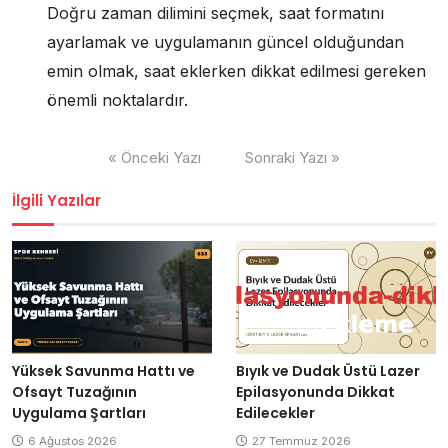
Doğru zaman dilimini seçmek, saat formatını
ayarlamak ve uygulamanın güncel olduğundan
emin olmak, saat eklerken dikkat edilmesi gereken
önemli noktalardır.
Yazı
« Önceki Yazı
Sonraki Yazı »
gezinmesi
İlgili Yazılar
Yüksek Savunma Hattı ve
Bıyık ve Dudak Üstü Lazer
Ofsayt Tuzağının
Epilasyonunda Dikkat
Uygulama Şartları
Edilecekler
6 Ağustos 2026
27 Temmuz 2026