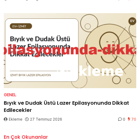
GENEL
Bıyık ve Dudak Üstü Lazer Epilasyonunda Dikkat
Edilecekler
Ekleme
27 Temmuz 2026
0
70
En Çok Okunanlar