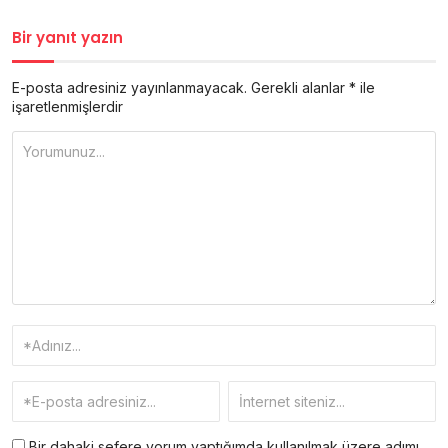
Bir yanıt yazın
E-posta adresiniz yayınlanmayacak.
Gerekli alanlar
*
ile
işaretlenmişlerdir
Bir dahaki sefere yorum yaptığımda kullanılmak üzere adımı,