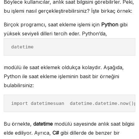
Böylece kullanıcılar, anlık saat bilgisini görebilirler. Peki,
bu işlemi nasıl gerçekleştirebilirsiniz? İşte birkaç örnek:
Birçok programcı, saat ekleme işlemi için
Python
gibi
yüksek seviyeli dilleri tercih eder. Python’da,
datetime
modülü ile saat eklemek oldukça kolaydır. Aşağıda,
Python ile saat ekleme işleminin basit bir örneğini
bulabilirsiniz:
import datetimesuan  datetime.datetime.now()p
Bu örnekte,
datetime
modülü sayesinde anlık saat bilgisi
elde ediliyor. Ayrıca,
C#
gibi dillerde de benzer bir