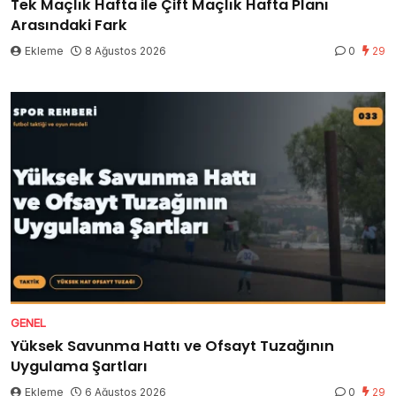
Tek Maçlık Hafta ile Çift Maçlık Hafta Planı
Arasındaki Fark
Ekleme
8 Ağustos 2026
0
29
GENEL
Yüksek Savunma Hattı ve Ofsayt Tuzağının
Uygulama Şartları
Ekleme
6 Ağustos 2026
0
29