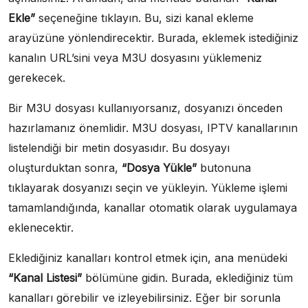
Ekle”
seçeneğine tıklayın. Bu, sizi kanal ekleme
arayüzüne yönlendirecektir. Burada, eklemek istediğiniz
kanalın URL’sini veya M3U dosyasını yüklemeniz
gerekecek.
Bir M3U dosyası kullanıyorsanız, dosyanızı önceden
hazırlamanız önemlidir. M3U dosyası, IPTV kanallarının
listelendiği bir metin dosyasıdır. Bu dosyayı
oluşturduktan sonra,
“Dosya Yükle”
butonuna
tıklayarak dosyanızı seçin ve yükleyin. Yükleme işlemi
tamamlandığında, kanallar otomatik olarak uygulamaya
eklenecektir.
Eklediğiniz kanalları kontrol etmek için, ana menüdeki
“Kanal Listesi”
bölümüne gidin. Burada, eklediğiniz tüm
kanalları görebilir ve izleyebilirsiniz. Eğer bir sorunla