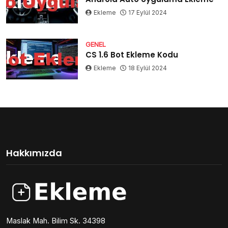
Ekleme
17 Eylül 2024
GENEL
CS 1.6 Bot Ekleme Kodu
Ekleme
18 Eylül 2024
Hakkımızda
Maslak Mah. Bilim Sk. 34398