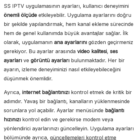
SS IPTV uygulamasının ayarları, kullanıcı deneyimini
önemli ölçüde
etkileyebilir. Uygulama ayarlarını doğru
bir şekilde yapılandırmak, hem kanal ekleme sürecinde
hem de genel kullanımda büyük avantajlar sağlar. İlk
olarak, uygulamanın
ana ayarlarını
gözden geçirmeniz
gerekiyor. Bu ayarlar arasında
video kalitesi
,
ses
ayarları
ve
görüntü ayarları
bulunmaktadır. Her bir
ayarın, izleme deneyiminizi nasıl etkileyebileceğini
düşünmek önemlidir.
Ayrıca,
internet bağlantınızı
kontrol etmek de kritik bir
adımdır. Yavaş bir bağlantı, kanalların yüklenmesinde
sorunlara yol açabilir. Ayarlar menüsünde
bağlantı
hızınızı
kontrol edin ve gerekirse modem veya
yönlendirici ayarlarınızı güncelleyin. Uygulama ayarları
bölümünde ayrıca,
güncellemeleri kontrol etme