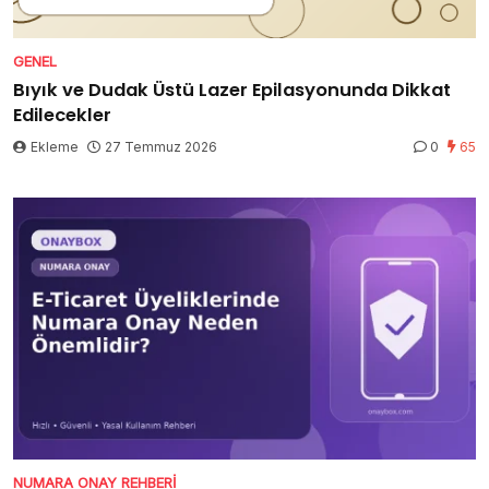
GENEL
Bıyık ve Dudak Üstü Lazer Epilasyonunda Dikkat
Edilecekler
Ekleme
27 Temmuz 2026
0
65
NUMARA ONAY REHBERI