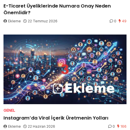
E-Ticaret Üyeliklerinde Numara Onay Neden
Önemlidir?
Ekleme
22 Temmuz 2026
0
49
GENEL
Instagram’da Viral İçerik Üretmenin Yolları
Ekleme
22 Haziran 2026
0
166