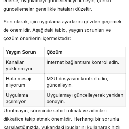
ederse, uygulamayı güncellemeyi deneyin; çünkü
güncellemeler genellikle hataları düzeltir.
Son olarak, için uygulama ayarlarını gözden geçirmek
de önemlidir. Aşağıdaki tablo, yaygın sorunları ve
çözüm önerilerini içermektedir:
Yaygın Sorun
Çözüm
Kanallar
İnternet bağlantısını kontrol edin.
yüklenmiyor
Hata mesajı
M3U dosyasını kontrol edin,
alıyorum
güncelleyin.
Uygulama
Uygulamayı güncelleyerek yeniden
açılmıyor
deneyin.
Unutmayın, sürecinde sabırlı olmak ve adımları
dikkatlice takip etmek önemlidir. Herhangi bir sorunla
karşılaştığınızda, yukarıdaki ipuçlarını kullanarak hızlı