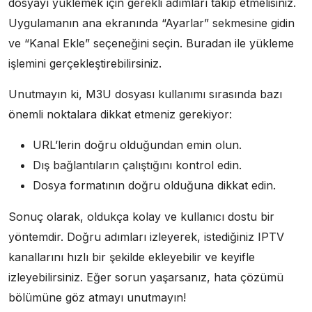
dosyayı yüklemek için gerekli adımları takip etmelisiniz.
Uygulamanın ana ekranında “Ayarlar” sekmesine gidin
ve “Kanal Ekle” seçeneğini seçin. Buradan ile yükleme
işlemini gerçekleştirebilirsiniz.
Unutmayın ki, M3U dosyası kullanımı sırasında bazı
önemli noktalara dikkat etmeniz gerekiyor:
URL’lerin doğru olduğundan emin olun.
Dış bağlantıların çalıştığını kontrol edin.
Dosya formatının doğru olduğuna dikkat edin.
Sonuç olarak, oldukça kolay ve kullanıcı dostu bir
yöntemdir. Doğru adımları izleyerek, istediğiniz IPTV
kanallarını hızlı bir şekilde ekleyebilir ve keyifle
izleyebilirsiniz. Eğer sorun yaşarsanız, hata çözümü
bölümüne göz atmayı unutmayın!