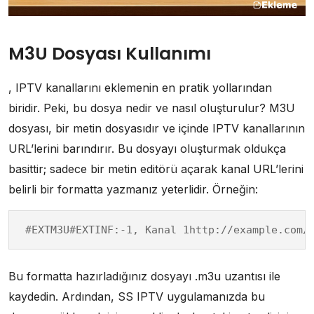
M3U Dosyası Kullanımı
, IPTV kanallarını eklemenin en pratik yollarından
biridir. Peki, bu dosya nedir ve nasıl oluşturulur? M3U
dosyası, bir metin dosyasıdır ve içinde IPTV kanallarının
URL’lerini barındırır. Bu dosyayı oluşturmak oldukça
basittir; sadece bir metin editörü açarak kanal URL’lerini
belirli bir formatta yazmanız yeterlidir. Örneğin:
#EXTM3U#EXTINF:-1, Kanal 1http://example.com/
Bu formatta hazırladığınız dosyayı .m3u uzantısı ile
kaydedin. Ardından, SS IPTV uygulamanızda bu