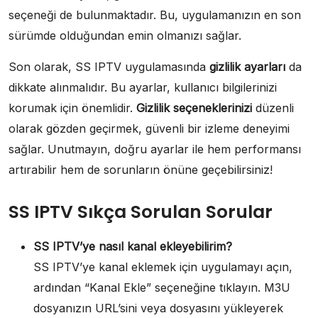
seçeneği de bulunmaktadır. Bu, uygulamanızın en son
sürümde olduğundan emin olmanızı sağlar.
Son olarak, SS IPTV uygulamasında
gizlilik ayarları
da
dikkate alınmalıdır. Bu ayarlar, kullanıcı bilgilerinizi
korumak için önemlidir.
Gizlilik seçeneklerinizi
düzenli
olarak gözden geçirmek, güvenli bir izleme deneyimi
sağlar. Unutmayın, doğru ayarlar ile hem performansı
artırabilir hem de sorunların önüne geçebilirsiniz!
SS IPTV Sıkça Sorulan Sorular
SS IPTV’ye nasıl kanal ekleyebilirim?
SS IPTV’ye kanal eklemek için uygulamayı açın,
ardından “Kanal Ekle” seçeneğine tıklayın. M3U
dosyanızın URL’sini veya dosyasını yükleyerek