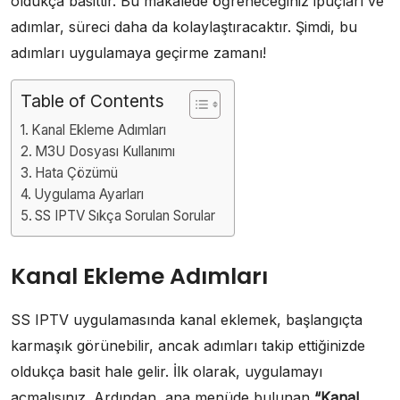
oldukça basittir. Bu makalede öğreneceğiniz ipuçları ve
adımlar, süreci daha da kolaylaştıracaktır. Şimdi, bu
adımları uygulamaya geçirme zamanı!
Table of Contents
Kanal Ekleme Adımları
M3U Dosyası Kullanımı
Hata Çözümü
Uygulama Ayarları
SS IPTV Sıkça Sorulan Sorular
Kanal Ekleme Adımları
SS IPTV uygulamasında kanal eklemek, başlangıçta
karmaşık görünebilir, ancak adımları takip ettiğinizde
oldukça basit hale gelir. İlk olarak, uygulamayı
açmalısınız. Ardından, ana menüde bulunan
“Kanal